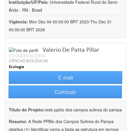
Instituição/UF/País:
Universidade Federal Rural do Semi-
Árido - RN - Brasil
Vigência:
Mon Dec 04 00:00:00 BRT 2023-Thu Dec 31
00:00:00 BRT 2026
Valerio De Patta Pillar
COORDENADOR(A)
CIÊNCIAS BIOLÓGICAS
Ecologia
E-mail
Currículo
Título do Projeto:
rede ppbio dos campos sulinos do pampa
Resumo:
A Rede PPBio dos Campos Sulinos do Pampa
objetiva (1) Identificar como a biota se estrutura em termos