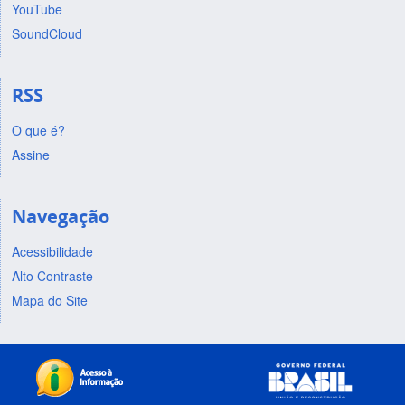
YouTube
SoundCloud
RSS
O que é?
Assine
Navegação
Acessibilidade
Alto Contraste
Mapa do Site