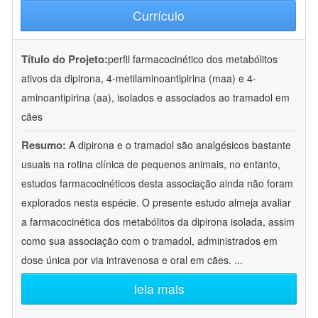
Currículo
Título do Projeto:
perfil farmacocinético dos metabólitos
ativos da dipirona, 4-metilaminoantipirina (maa) e 4-
aminoantipirina (aa), isolados e associados ao tramadol em
cães
Resumo:
A dipirona e o tramadol são analgésicos bastante
usuais na rotina clínica de pequenos animais, no entanto,
estudos farmacocinéticos desta associação ainda não foram
explorados nesta espécie. O presente estudo almeja avaliar
a farmacocinética dos metabólitos da dipirona isolada, assim
como sua associação com o tramadol, administrados em
dose única por via intravenosa e oral em cães.
...
leia mais