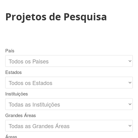
Projetos de Pesquisa
País
Estados
Instituições
Grandes Áreas
Áreas