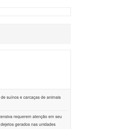
s de suínos e carcaças de animais
ntensiva requerem atenção em seu
s dejetos gerados nas unidades