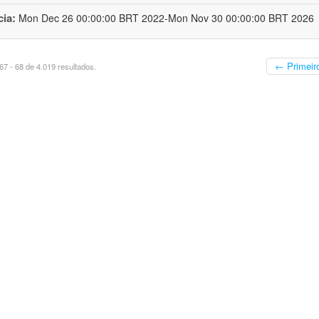
cia:
Mon Dec 26 00:00:00 BRT 2022-Mon Nov 30 00:00:00 BRT 2026
← Primeir
7 - 68 de 4.019 resultados.