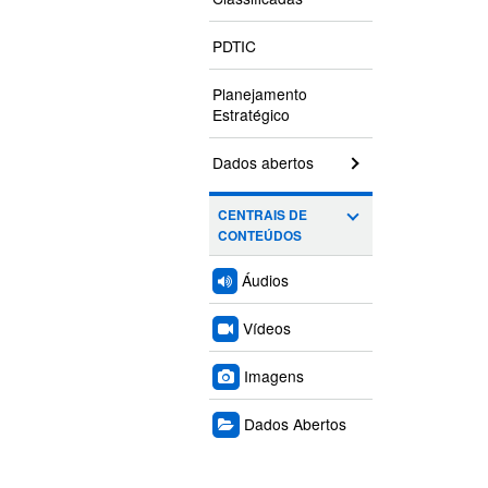
PDTIC
Planejamento
Estratégico
Dados abertos
CENTRAIS DE
CONTEÚDOS
Áudios
Vídeos
Imagens
Dados Abertos