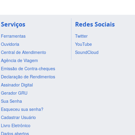
Serviços
Redes Sociais
Ferramentas
Twitter
Ouvidoria
YouTube
Central de Atendimento
SoundCloud
Agência de Viagem
Emissão de Contra-cheques
Declaração de Rendimentos
Assinador Digital
Gerador GRU
Sua Senha
Esqueceu sua senha?
Cadastrar Usuário
Livro Eletrônico
Dados abertos