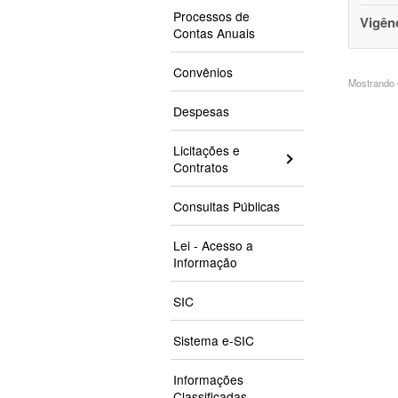
Processos de
Vigên
Contas Anuais
Convênios
Mostrando 6
Despesas
Licitações e
Contratos
Consultas Públicas
Lei - Acesso a
Informação
SIC
Sistema e-SIC
Informações
Classificadas