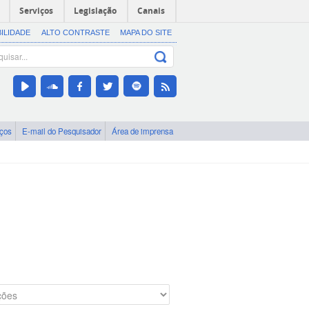
Serviços
Legislação
Canais
BILIDADE
ALTO CONTRASTE
MAPA DO SITE
iços
E-mail do Pesquisador
Área de imprensa