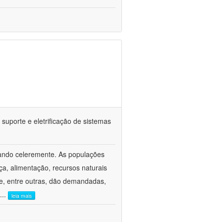
suporte e eletrificação de sistemas
dando celeremente. As populações
, alimentação, recursos naturais
ade, entre outras, dão demandadas,
...
leia mais