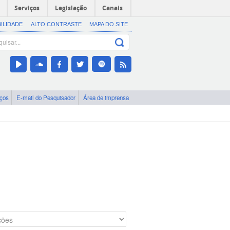
Serviços
Legislação
Canais
BILIDADE
ALTO CONTRASTE
MAPA DO SITE
iços
E-mail do Pesquisador
Área de imprensa