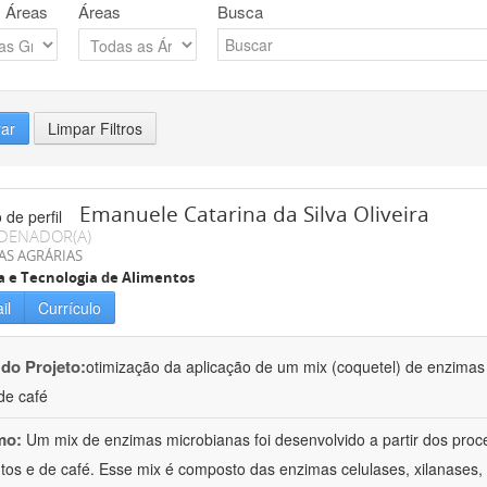
 Áreas
Áreas
Busca
rar
Limpar Filtros
Emanuele Catarina da Silva Oliveira
DENADOR(A)
AS AGRÁRIAS
a e Tecnologia de Alimentos
il
Currículo
 do Projeto:
otimização da aplicação de um mix (coquetel) de enzima
 de café
mo:
Um mix de enzimas microbianas foi desenvolvido a partir dos pr
utos e de café. Esse mix é composto das enzimas celulases, xilanases, 