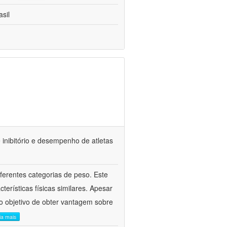
sil
 inibitório e desempenho de atletas
erentes categorias de peso. Este
erísticas físicas similares. Apesar
o objetivo de obter vantagem sobre
eia mais