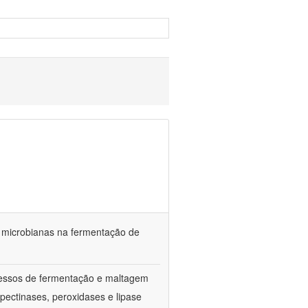
s microbianas na fermentação de
ocessos de fermentação e maltagem
pectinases, peroxidases e lipase