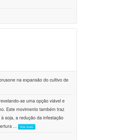
brusone na expansão do cultivo de
 revelando-se uma opção viável e
mo. Este movimento também traz
à soja, a redução da infestação
bertura
...
leia mais