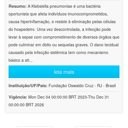
Resumo:
A Klebsiella pneumoniae é uma bactéria
oportunista que afeta indivíduos imunocomprometidos,
causa hiperinflamação, e resiste à eliminação pelas células
do hospedeiro. Uma vez descontrolada, a infecção pode
levar à sepse com comprometimento de diversos órgãos que
pode culminar em óbito ou sequelas graves. O dano tecidual
causado pela infecção sistêmica tem como mecanismo
básico a ati
...
leia mais
Instituição/UF/País:
Fundação Oswaldo Cruz - RJ - Brasil
Vigência:
Mon Dec 04 00:00:00 BRT 2023-Thu Dec 31
00:00:00 BRT 2026