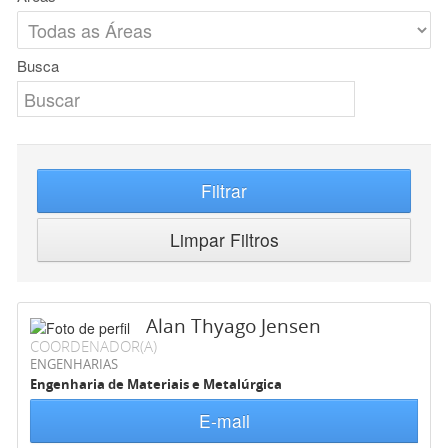
Busca
Filtrar
Limpar Filtros
Alan Thyago Jensen
COORDENADOR(A)
ENGENHARIAS
Engenharia de Materiais e Metalúrgica
E-mail