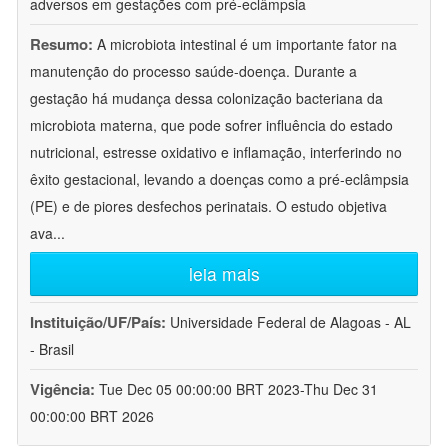
adversos em gestações com pré-eclâmpsia
Resumo:
A microbiota intestinal é um importante fator na
manutenção do processo saúde-doença. Durante a
gestação há mudança dessa colonização bacteriana da
microbiota materna, que pode sofrer influência do estado
nutricional, estresse oxidativo e inflamação, interferindo no
êxito gestacional, levando a doenças como a pré-eclâmpsia
(PE) e de piores desfechos perinatais. O estudo objetiva
ava
...
leia mais
Instituição/UF/País:
Universidade Federal de Alagoas - AL
- Brasil
Vigência:
Tue Dec 05 00:00:00 BRT 2023-Thu Dec 31
00:00:00 BRT 2026