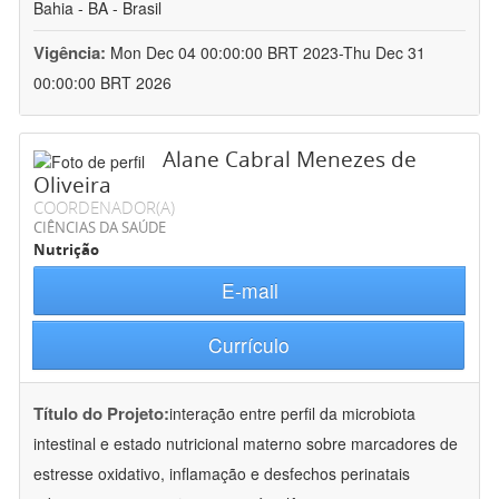
Bahia - BA - Brasil
Vigência:
Mon Dec 04 00:00:00 BRT 2023-Thu Dec 31
00:00:00 BRT 2026
Alane Cabral Menezes de
Oliveira
COORDENADOR(A)
CIÊNCIAS DA SAÚDE
Nutrição
E-mail
Currículo
Título do Projeto:
interação entre perfil da microbiota
intestinal e estado nutricional materno sobre marcadores de
estresse oxidativo, inflamação e desfechos perinatais