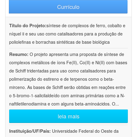
Currículo
Título do Projeto:
síntese de complexos de ferro, cobalto e
níquel ii e seu uso como catalisadores para a produção de
poliolefinas e borrachas sintéticas de base biológica
Resumo:
O projeto apresenta uma proposta de síntese de
complexos metálicos de íons Fe(II), Co(II) e Ni(II) com bases
de Schiff tridentadas para uso como catalisadores para
polimerização do estireno e de terpenos como o beta-
mirceno. As bases de Schiff serão obtidas em reações entre
o 5-bromo-1-salicilaldeído com aminas primárias como a N-
naftiletilenodiamina e com alguns beta-aminoácidos. O
...
leia mais
Instituição/UF/País:
Universidade Federal do Oeste da