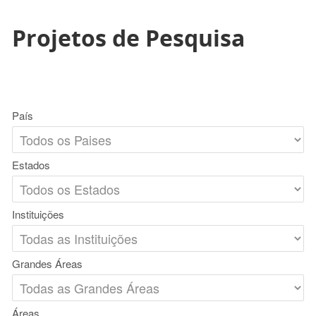
Projetos de Pesquisa
País
Estados
Instituições
Grandes Áreas
Áreas