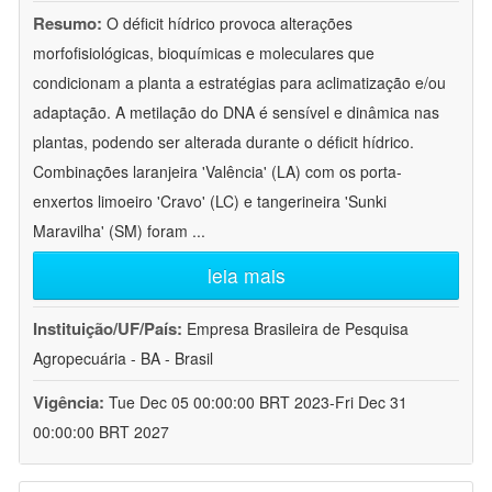
Resumo:
O déficit hídrico provoca alterações
morfofisiológicas, bioquímicas e moleculares que
condicionam a planta a estratégias para aclimatização e/ou
adaptação. A metilação do DNA é sensível e dinâmica nas
plantas, podendo ser alterada durante o déficit hídrico.
Combinações laranjeira 'Valência' (LA) com os porta-
enxertos limoeiro 'Cravo' (LC) e tangerineira 'Sunki
Maravilha' (SM) foram
...
leia mais
Instituição/UF/País:
Empresa Brasileira de Pesquisa
Agropecuária - BA - Brasil
Vigência:
Tue Dec 05 00:00:00 BRT 2023-Fri Dec 31
00:00:00 BRT 2027