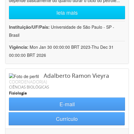
depende basicamente do quanto durar o ciclo do petróle
...
leia mais
Instituição/UF/País:
Universidade de São Paulo - SP -
Brasil
Vigência:
Mon Jan 30 00:00:00 BRT 2023-Thu Dec 31
00:00:00 BRT 2026
Adalberto Ramon Vieyra
COORDENADOR(A)
CIÊNCIAS BIOLÓGICAS
Fisiologia
E-mail
Currículo