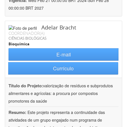
Vigência:
Wed Feb 21 00:00:00 BRT 2024-Sun Feb 28
00:00:00 BRT 2027
Adelar Bracht
COORDENADOR(A)
CIÊNCIAS BIOLÓGICAS
Bioquímica
E-mail
Currículo
Título do Projeto:
valorização de resíduos e subprodutos
alimentares e agrícolas: a procura por compostos
promotores da saúde
Resumo:
Este projeto representa a continuidade das
atividades de um grupo engajado num programa de