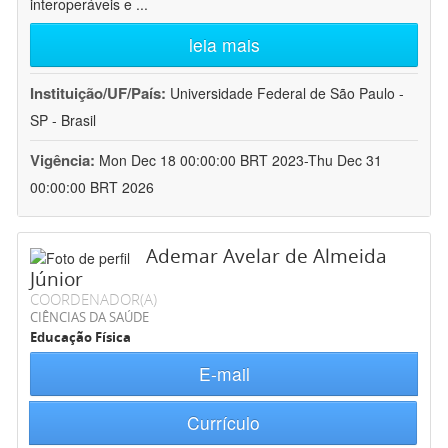
interoperáveis e
...
leia mais
Instituição/UF/País:
Universidade Federal de São Paulo -
SP - Brasil
Vigência:
Mon Dec 18 00:00:00 BRT 2023-Thu Dec 31
00:00:00 BRT 2026
Ademar Avelar de Almeida
Júnior
COORDENADOR(A)
CIÊNCIAS DA SAÚDE
Educação Física
E-mail
Currículo