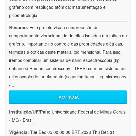
grafeno com resolução atômica: instrumentação e
picometrologia
Resumo:
Este projeto visa a compreensão do
comportamento vibracional de defeitos isolados em folhas de
grafeno, importante no controle das propriedades elétricas,
térmicas e ópticas deste material bidimensional. Para isso,
iremos combinar um sistema de nano-espectroscopia (tip-
enhanced Raman spectroscopy - TERS) com um sistema de
microscopia de tunelamento (scanning tunnelling microscopy
-
...
leia mais
Instituição/UF/País:
Universidade Federal de Minas Gerais
- MG - Brasil
Vigência:
Tue Dec 05 00:00:00 BRT 2023-Thu Dec 31