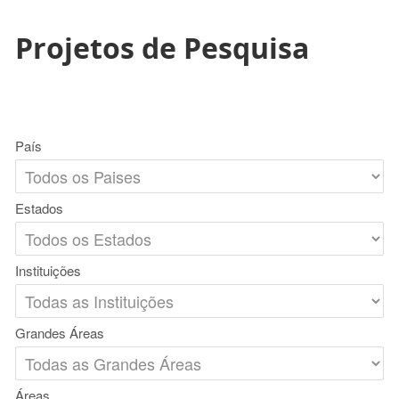
Projetos de Pesquisa
País
Estados
Instituições
Grandes Áreas
Áreas