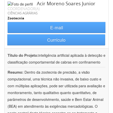
Acir Moreno Soares Junior
COORDENADOR(A)
CIÊNCIAS AGRÁRIAS
Zootecnia
E-mail
Currículo
Título do Projeto:
inteligência artificial aplicada à detecção e
classificação comportamental de cabras em confinamento
Resumo:
Dentro da zootecnia de precisão, a visão
computacional, uma técnica não invasiva, de baixo custo e
com múltiplas aplicações, pode ser utilizada para avaliação e
monitoramento, tanto qualitativo quanto quantitativo, de
parâmetros de desenvolvimento, saúde e Bem Estar Animal
(BEA) em atendimento às exigências mercadológicas. O