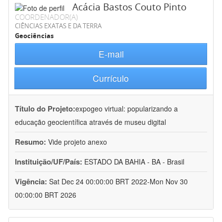
Acácia Bastos Couto Pinto
COORDENADOR(A)
CIÊNCIAS EXATAS E DA TERRA
Geociências
E-mail
Currículo
Título do Projeto:
expogeo virtual: popularizando a
educação geocientífica através de museu digital
Resumo:
Vide projeto anexo
Instituição/UF/País:
ESTADO DA BAHIA - BA - Brasil
Vigência:
Sat Dec 24 00:00:00 BRT 2022-Mon Nov 30
00:00:00 BRT 2026