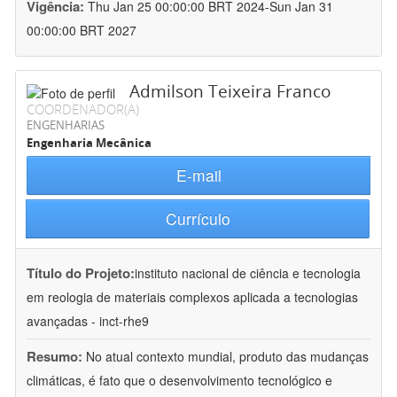
Vigência:
Thu Jan 25 00:00:00 BRT 2024-Sun Jan 31
00:00:00 BRT 2027
Admilson Teixeira Franco
COORDENADOR(A)
ENGENHARIAS
Engenharia Mecânica
E-mail
Currículo
Título do Projeto:
instituto nacional de ciência e tecnologia
em reologia de materiais complexos aplicada a tecnologias
avançadas - inct-rhe9
Resumo:
No atual contexto mundial, produto das mudanças
climáticas, é fato que o desenvolvimento tecnológico e