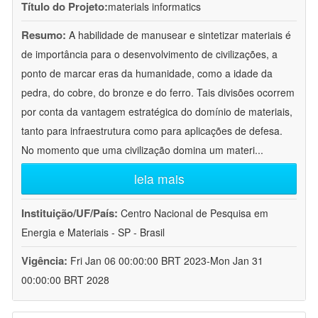
Título do Projeto:
materials informatics
Resumo:
A habilidade de manusear e sintetizar materiais é
de importância para o desenvolvimento de civilizações, a
ponto de marcar eras da humanidade, como a idade da
pedra, do cobre, do bronze e do ferro. Tais divisões ocorrem
por conta da vantagem estratégica do domínio de materiais,
tanto para infraestrutura como para aplicações de defesa.
No momento que uma civilização domina um materi
...
leia mais
Instituição/UF/País:
Centro Nacional de Pesquisa em
Energia e Materiais - SP - Brasil
Vigência:
Fri Jan 06 00:00:00 BRT 2023-Mon Jan 31
00:00:00 BRT 2028