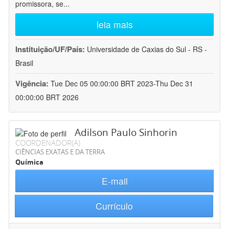
promissora, se
...
leia mais
Instituição/UF/País:
Universidade de Caxias do Sul - RS -
Brasil
Vigência:
Tue Dec 05 00:00:00 BRT 2023-Thu Dec 31
00:00:00 BRT 2026
Adilson Paulo Sinhorin
COORDENADOR(A)
CIÊNCIAS EXATAS E DA TERRA
Química
E-mail
Currículo