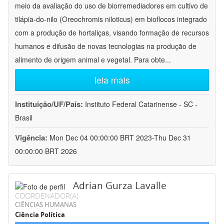
meio da avaliação do uso de biorremediadores em cultivo de
tilápia-do-nilo (Oreochromis niloticus) em bioflocos integrado
com a produção de hortaliças, visando formação de recursos
humanos e difusão de novas tecnologias na produção de
alimento de origem animal e vegetal. Para obte
...
leia mais
Instituição/UF/País:
Instituto Federal Catarinense - SC -
Brasil
Vigência:
Mon Dec 04 00:00:00 BRT 2023-Thu Dec 31
00:00:00 BRT 2026
Adrian Gurza Lavalle
COORDENADOR(A)
CIÊNCIAS HUMANAS
Ciência Política