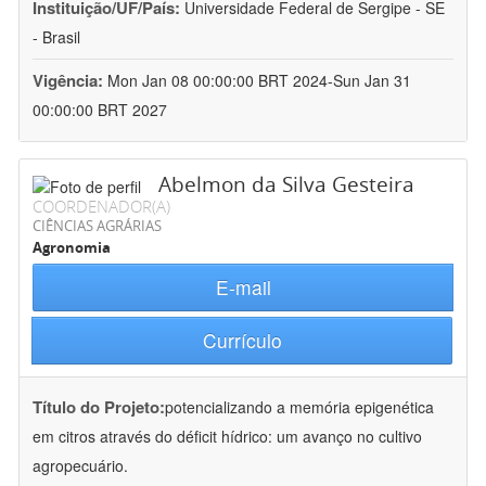
Instituição/UF/País:
Universidade Federal de Sergipe - SE
- Brasil
Vigência:
Mon Jan 08 00:00:00 BRT 2024-Sun Jan 31
00:00:00 BRT 2027
Abelmon da Silva Gesteira
COORDENADOR(A)
CIÊNCIAS AGRÁRIAS
Agronomia
E-mail
Currículo
Título do Projeto:
potencializando a memória epigenética
em citros através do déficit hídrico: um avanço no cultivo
agropecuário.