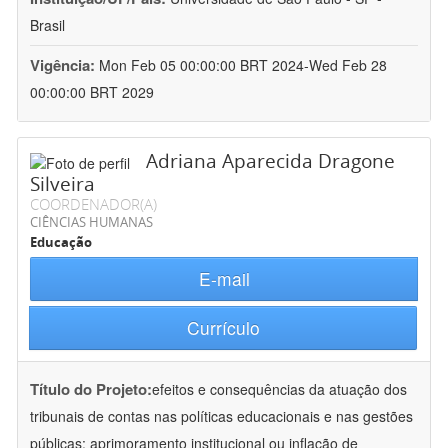
Brasil
Vigência:
Mon Feb 05 00:00:00 BRT 2024-Wed Feb 28
00:00:00 BRT 2029
Adriana Aparecida Dragone
Silveira
COORDENADOR(A)
CIÊNCIAS HUMANAS
Educação
E-mail
Currículo
Título do Projeto:
efeitos e consequências da atuação dos
tribunais de contas nas políticas educacionais e nas gestões
públicas: aprimoramento institucional ou inflação de