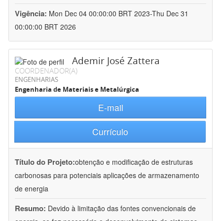
Vigência:
Mon Dec 04 00:00:00 BRT 2023-Thu Dec 31
00:00:00 BRT 2026
Ademir José Zattera
COORDENADOR(A)
ENGENHARIAS
Engenharia de Materiais e Metalúrgica
E-mail
Currículo
Título do Projeto:
obtenção e modificação de estruturas
carbonosas para potenciais aplicações de armazenamento
de energia
Resumo:
Devido à limitação das fontes convencionais de