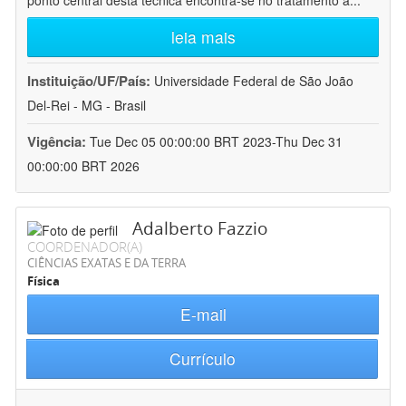
ponto central desta técnica encontra-se no tratamento a
...
leia mais
Instituição/UF/País:
Universidade Federal de São João
Del-Rei - MG - Brasil
Vigência:
Tue Dec 05 00:00:00 BRT 2023-Thu Dec 31
00:00:00 BRT 2026
Adalberto Fazzio
COORDENADOR(A)
CIÊNCIAS EXATAS E DA TERRA
Física
E-mail
Currículo