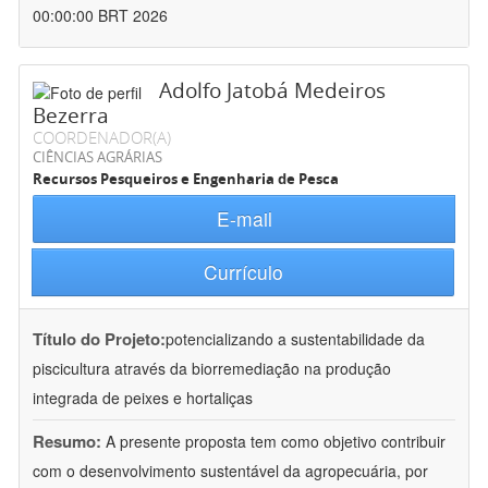
00:00:00 BRT 2026
Adolfo Jatobá Medeiros
Bezerra
COORDENADOR(A)
CIÊNCIAS AGRÁRIAS
Recursos Pesqueiros e Engenharia de Pesca
E-mail
Currículo
Título do Projeto:
potencializando a sustentabilidade da
piscicultura através da biorremediação na produção
integrada de peixes e hortaliças
Resumo:
A presente proposta tem como objetivo contribuir
com o desenvolvimento sustentável da agropecuária, por