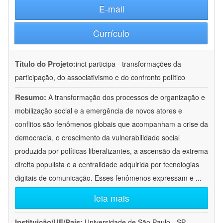
E-mail
Currículo
Título do Projeto:
inct participa - transformações da
participação, do associativismo e do confronto político
Resumo:
A transformação dos processos de organização e
mobilização social e a emergência de novos atores e
conflitos são fenômenos globais que acompanham a crise da
democracia, o crescimento da vulnerabilidade social
produzida por políticas liberalizantes, a ascensão da extrema
direita populista e a centralidade adquirida por tecnologias
digitais de comunicação. Esses fenômenos expressam e
...
leia mais
Instituição/UF/País:
Universidade de São Paulo - SP -