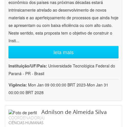
econômico dos países nas próximas décadas estará
intrinsicamente atrelado ao desenvolvimento de novos
materiais e ao aperfeiçoamento de processos que ainda hoje
se apresentam ou com baixa eficiência ou com alto custo.
Neste sentido, esta proposta tem o objetivo de construir o
Insti
...
leia mais
Instituição/UF/País:
Universidade Tecnológica Federal do
Paraná - PR - Brasil
Vigência:
Mon Jan 09 00:00:00 BRT 2023-Mon Jan 31
00:00:00 BRT 2028
Adnilson de Almeida Silva
COORDENADOR(A)
CIÊNCIAS HUMANAS