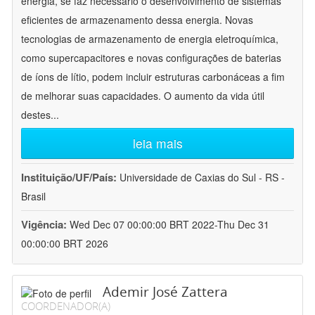
energia, se faz necessário o desenvolvimento de sistemas
eficientes de armazenamento dessa energia. Novas
tecnologias de armazenamento de energia eletroquímica,
como supercapacitores e novas configurações de baterias
de íons de lítio, podem incluir estruturas carbonáceas a fim
de melhorar suas capacidades. O aumento da vida útil
destes
...
leia mais
Instituição/UF/País:
Universidade de Caxias do Sul - RS -
Brasil
Vigência:
Wed Dec 07 00:00:00 BRT 2022-Thu Dec 31
00:00:00 BRT 2026
Ademir José Zattera
COORDENADOR(A)