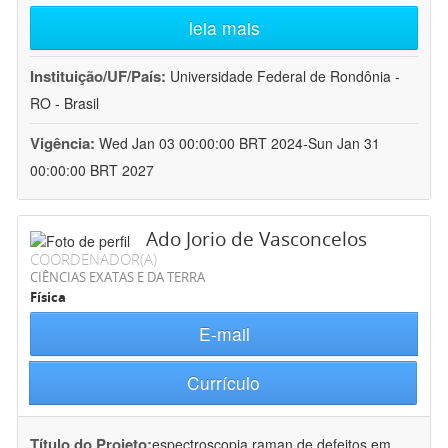
leia mais
Instituição/UF/País:
Universidade Federal de Rondônia -
RO - Brasil
Vigência:
Wed Jan 03 00:00:00 BRT 2024-Sun Jan 31
00:00:00 BRT 2027
Ado Jorio de Vasconcelos
COORDENADOR(A)
CIÊNCIAS EXATAS E DA TERRA
Física
E-mail
Currículo
Título do Projeto:
espectroscopia raman de defeitos em