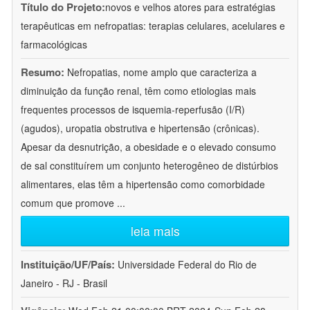
Título do Projeto:
novos e velhos atores para estratégias
terapêuticas em nefropatias: terapias celulares, acelulares e
farmacológicas
Resumo:
Nefropatias, nome amplo que caracteriza a
diminuição da função renal, têm como etiologias mais
frequentes processos de isquemia-reperfusão (I/R)
(agudos), uropatia obstrutiva e hipertensão (crônicas).
Apesar da desnutrição, a obesidade e o elevado consumo
de sal constituírem um conjunto heterogêneo de distúrbios
alimentares, elas têm a hipertensão como comorbidade
comum que promove
...
leia mais
Instituição/UF/País:
Universidade Federal do Rio de
Janeiro - RJ - Brasil