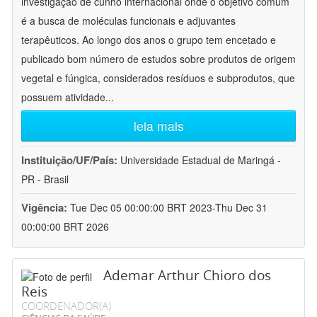
investigação de cunho internacional onde o objetivo comum
é a busca de moléculas funcionais e adjuvantes
terapêuticos. Ao longo dos anos o grupo tem encetado e
publicado bom número de estudos sobre produtos de origem
vegetal e fúngica, considerados resíduos e subprodutos, que
possuem atividade
...
leia mais
Instituição/UF/País:
Universidade Estadual de Maringá -
PR - Brasil
Vigência:
Tue Dec 05 00:00:00 BRT 2023-Thu Dec 31
00:00:00 BRT 2026
Ademar Arthur Chioro dos
Reis
COORDENADOR(A)