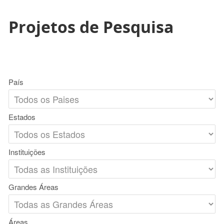
Projetos de Pesquisa
País
Estados
Instituições
Grandes Áreas
Áreas