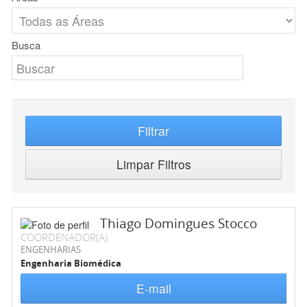
Busca
Filtrar
Limpar Filtros
Thiago Domingues Stocco
COORDENADOR(A)
ENGENHARIAS
Engenharia Biomédica
E-mail