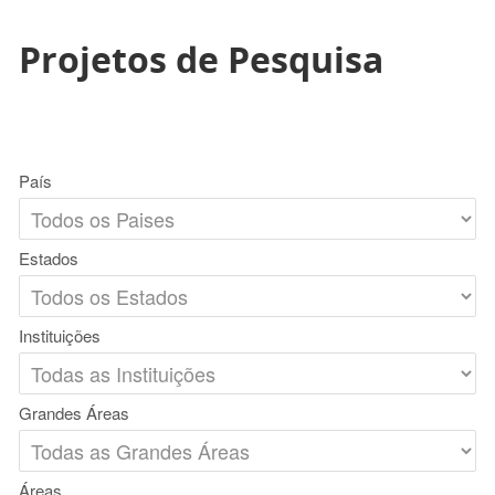
Projetos de Pesquisa
País
Estados
Instituições
Grandes Áreas
Áreas