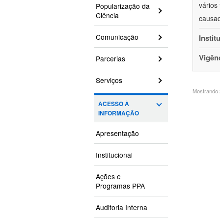
vários
Popularização da
Ciência
causad
Comunicação
Instit
Vigên
Parcerias
Serviços
Mostrando 2
ACESSO À
INFORMAÇÃO
Apresentação
Institucional
Ações e
Programas PPA
Auditoria Interna