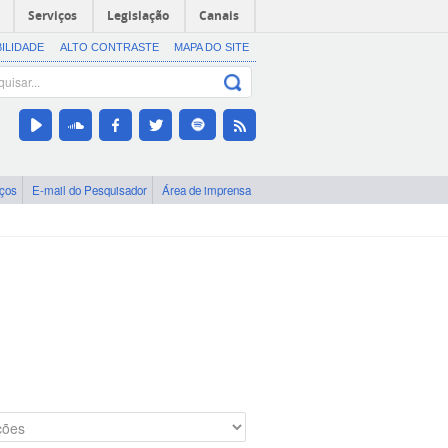
Serviços
Legislação
Canais
BILIDADE
ALTO CONTRASTE
MAPA DO SITE
iços
E-mail do Pesquisador
Área de imprensa