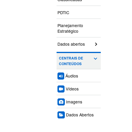
PDTIC
Planejamento
Estratégico
Dados abertos
CENTRAIS DE
CONTEÚDOS
Áudios
Vídeos
Imagens
Dados Abertos