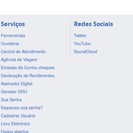
Serviços
Redes Sociais
Ferramentas
Twitter
Ouvidoria
YouTube
Central de Atendimento
SoundCloud
Agência de Viagem
Emissão de Contra-cheques
Declaração de Rendimentos
Assinador Digital
Gerador GRU
Sua Senha
Esqueceu sua senha?
Cadastrar Usuário
Livro Eletrônico
Dados abertos