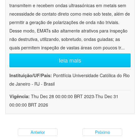
transmitem e recebem ondas ultrassónicas em metais sem
necessidade de contato direto como meio sob teste, além de
permitir a geração de polarizações de onda não triviais.
Desse modo, EMATs são altamente atrativos para inspeção
não destrutiva, utilizando, sobretudo, ondas guiadas; as
quais permitem inspeção de vastas áreas com poucos tr
...
leia mais
Instituição/UF/País:
Pontifícia Universidade Católica do Rio
de Janeiro - RJ - Brasil
Vigência:
Thu Dec 28 00:00:00 BRT 2023-Thu Dec 31
00:00:00 BRT 2026
Anterior
Próximo