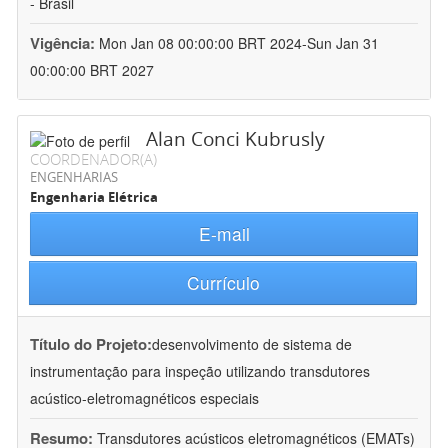
- Brasil
Vigência:
Mon Jan 08 00:00:00 BRT 2024-Sun Jan 31
00:00:00 BRT 2027
Alan Conci Kubrusly
COORDENADOR(A)
ENGENHARIAS
Engenharia Elétrica
E-mail
Currículo
Título do Projeto:
desenvolvimento de sistema de
instrumentação para inspeção utilizando transdutores
acústico-eletromagnéticos especiais
Resumo:
Transdutores acústicos eletromagnéticos (EMATs)