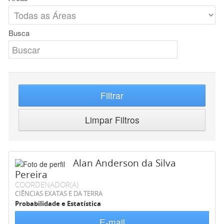
Busca
Filtrar
Limpar Filtros
Alan Anderson da Silva
Pereira
COORDENADOR(A)
CIÊNCIAS EXATAS E DA TERRA
Probabilidade e Estatística
E-mail