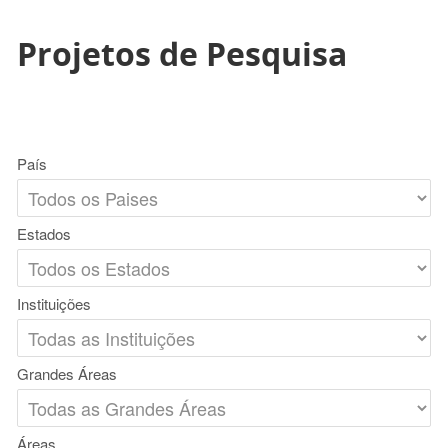
Projetos de Pesquisa
País
Estados
Instituições
Grandes Áreas
Áreas