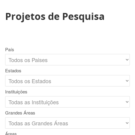
Projetos de Pesquisa
País
Estados
Instituições
Grandes Áreas
Áreas