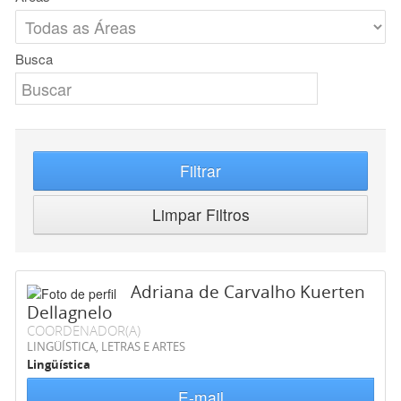
Busca
Filtrar
Limpar Filtros
Adriana de Carvalho Kuerten
Dellagnelo
COORDENADOR(A)
LINGÜÍSTICA, LETRAS E ARTES
Lingüística
E-mail