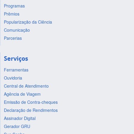
Programas
Prêmios
Popularização da Ciência
Comunicação
Parcerias
Serviços
Ferramentas
Ouvidoria
Central de Atendimento
Agência de Viagem
Emissão de Contra-cheques
Declaração de Rendimentos
Assinador Digital
Gerador GRU