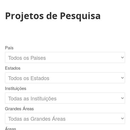
Projetos de Pesquisa
País
Estados
Instituições
Grandes Áreas
Áreas