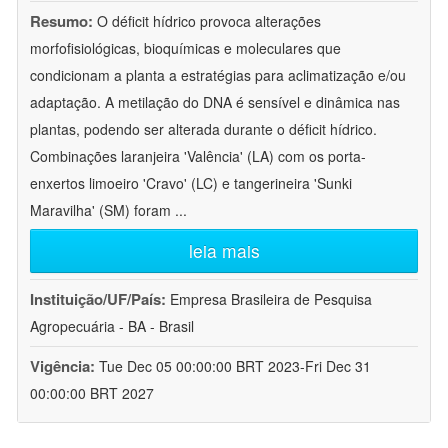
Resumo:
O déficit hídrico provoca alterações
morfofisiológicas, bioquímicas e moleculares que
condicionam a planta a estratégias para aclimatização e/ou
adaptação. A metilação do DNA é sensível e dinâmica nas
plantas, podendo ser alterada durante o déficit hídrico.
Combinações laranjeira 'Valência' (LA) com os porta-
enxertos limoeiro 'Cravo' (LC) e tangerineira 'Sunki
Maravilha' (SM) foram
...
leia mais
Instituição/UF/País:
Empresa Brasileira de Pesquisa
Agropecuária - BA - Brasil
Vigência:
Tue Dec 05 00:00:00 BRT 2023-Fri Dec 31
00:00:00 BRT 2027