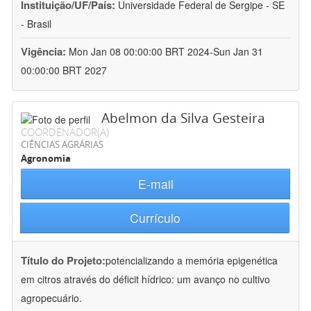
Instituição/UF/País:
Universidade Federal de Sergipe - SE
- Brasil
Vigência:
Mon Jan 08 00:00:00 BRT 2024-Sun Jan 31
00:00:00 BRT 2027
Abelmon da Silva Gesteira
COORDENADOR(A)
CIÊNCIAS AGRÁRIAS
Agronomia
E-mail
Currículo
Título do Projeto:
potencializando a memória epigenética
em citros através do déficit hídrico: um avanço no cultivo
agropecuário.