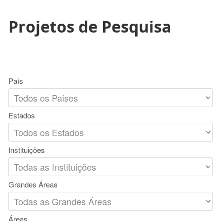
Projetos de Pesquisa
País
Estados
Instituições
Grandes Áreas
Áreas