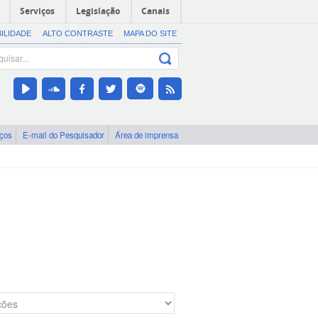
Serviços
Legislação
Canais
BILIDADE
ALTO CONTRASTE
MAPA DO SITE
iços
E-mail do Pesquisador
Área de imprensa