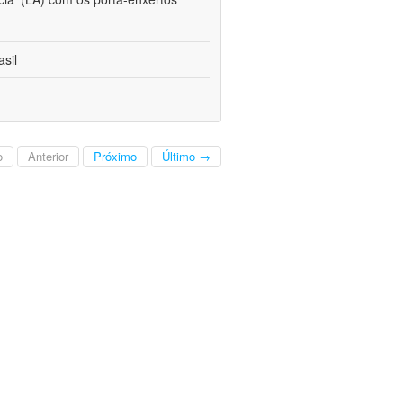
sil
o
Anterior
Próximo
Último →