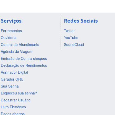
Serviços
Redes Sociais
Ferramentas
Twitter
Ouvidoria
YouTube
Central de Atendimento
SoundCloud
Agência de Viagem
Emissão de Contra-cheques
Declaração de Rendimentos
Assinador Digital
Gerador GRU
Sua Senha
Esqueceu sua senha?
Cadastrar Usuário
Livro Eletrônico
Dados abertos