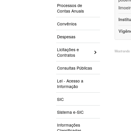
Processos de
limoei
Contas Anuais
Instit
Convênios
Vigên
Despesas
Licitações e
Mostrando 1
Contratos
Consultas Públicas
Lei - Acesso a
Informação
SIC
Sistema e-SIC
Informações
Classificadas