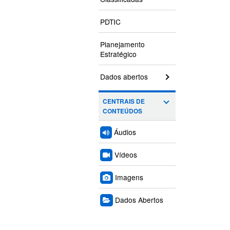
PDTIC
Planejamento
Estratégico
Dados abertos
CENTRAIS DE
CONTEÚDOS
Áudios
Vídeos
Imagens
Dados Abertos