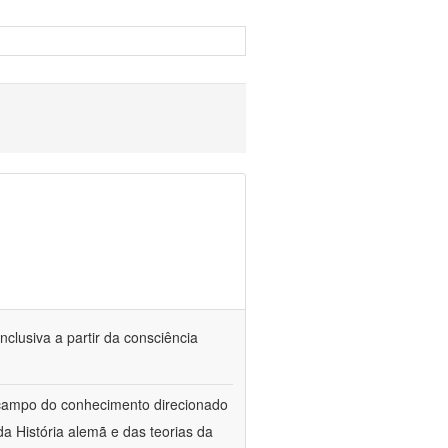
nclusiva a partir da consciência
 campo do conhecimento direcionado
a História alemã e das teorias da