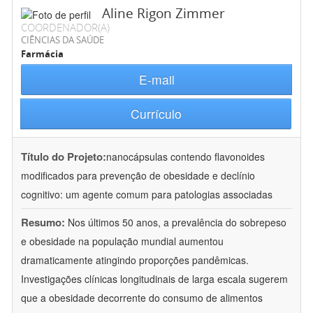
Aline Rigon Zimmer
COORDENADOR(A)
CIÊNCIAS DA SAÚDE
Farmácia
E-mail
Currículo
Título do Projeto:
nanocápsulas contendo flavonoides
modificados para prevenção de obesidade e declínio
cognitivo: um agente comum para patologias associadas
Resumo:
Nos últimos 50 anos, a prevalência do sobrepeso
e obesidade na população mundial aumentou
dramaticamente atingindo proporções pandêmicas.
Investigações clínicas longitudinais de larga escala sugerem
que a obesidade decorrente do consumo de alimentos