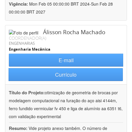
Vigência:
Mon Feb 05 00:00:00 BRT 2024-Sun Feb 28
00:00:00 BRT 2027
Álisson Rocha Machado
COORDENADOR(A)
ENGENHARIAS
Engenharia Mecânica
E-mail
Currículo
Título do Projeto:
otimização de geometria de brocas por
modelagem computacional na furação do aço aisi 4144m,
ferro fundido vermicular fv 450 e liga de alumínio aa 6351 t6,
com validação experimental
Resumo:
Vide projeto anexo também. O número de