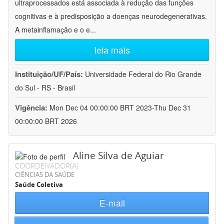
ultraprocessados está associada à redução das funções
cognitivas e à predisposição a doenças neurodegenerativas.
A metainflamação e o e
...
leia mais
Instituição/UF/País:
Universidade Federal do Rio Grande
do Sul - RS - Brasil
Vigência:
Mon Dec 04 00:00:00 BRT 2023-Thu Dec 31
00:00:00 BRT 2026
Aline Silva de Aguiar
COORDENADOR(A)
CIÊNCIAS DA SAÚDE
Saúde Coletiva
E-mail