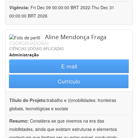
Vigência:
Fri Dec 09 00:00:00 BRT 2022-Thu Dec 31
00:00:00 BRT 2026
Aline Mendonça Fraga
COORDENADOR(A)
CIÊNCIAS SOCIAIS APLICADAS
Administração
E-mail
Currículo
Título do Projeto:
trabalho e (i)mobilidades: fronteiras
globais, tecnológicas e sociais
Resumo:
Considera-se que vivemos na era das
mobilidades, ainda que existam estruturas e elementos
contextuais que limitam ser ou estar móvel, produzindo