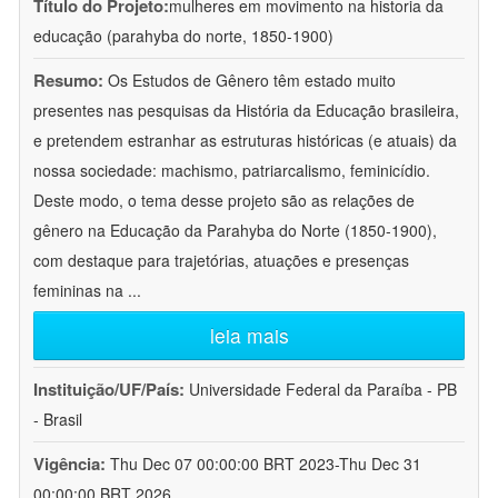
Título do Projeto:
mulheres em movimento na historia da
educação (parahyba do norte, 1850-1900)
Resumo:
Os Estudos de Gênero têm estado muito
presentes nas pesquisas da História da Educação brasileira,
e pretendem estranhar as estruturas históricas (e atuais) da
nossa sociedade: machismo, patriarcalismo, feminicídio.
Deste modo, o tema desse projeto são as relações de
gênero na Educação da Parahyba do Norte (1850-1900),
com destaque para trajetórias, atuações e presenças
femininas na
...
leia mais
Instituição/UF/País:
Universidade Federal da Paraíba - PB
- Brasil
Vigência:
Thu Dec 07 00:00:00 BRT 2023-Thu Dec 31
00:00:00 BRT 2026