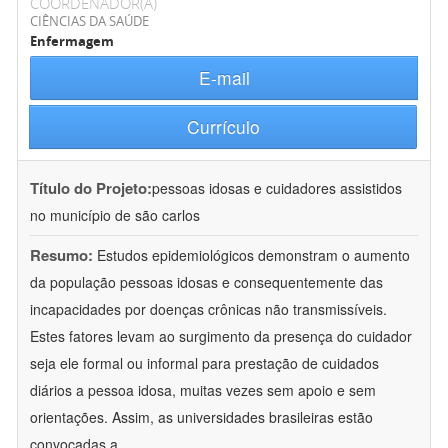
COORDENADOR(A)
CIÊNCIAS DA SAÚDE
Enfermagem
E-mail
Currículo
Título do Projeto:
pessoas idosas e cuidadores assistidos
no município de são carlos
Resumo:
Estudos epidemiológicos demonstram o aumento
da população pessoas idosas e consequentemente das
incapacidades por doenças crônicas não transmissíveis.
Estes fatores levam ao surgimento da presença do cuidador
seja ele formal ou informal para prestação de cuidados
diários a pessoa idosa, muitas vezes sem apoio e sem
orientações. Assim, as universidades brasileiras estão
convocadas a
...