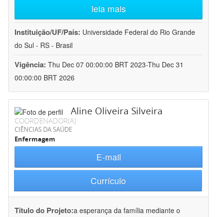
leia mais
Instituição/UF/País:
Universidade Federal do Rio Grande
do Sul - RS - Brasil
Vigência:
Thu Dec 07 00:00:00 BRT 2023-Thu Dec 31
00:00:00 BRT 2026
Aline Oliveira Silveira
COORDENADOR(A)
CIÊNCIAS DA SAÚDE
Enfermagem
E-mail
Currículo
Título do Projeto:
a esperança da família mediante o