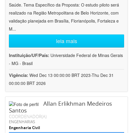
Saúde. Tema Específico da Proposta: O estudo piloto será
realizado na Região Metropolitana de Belo Horizonte, com
validação planejada em Brasília, Florianópolis, Fortaleza e
M
...
leia mais
Instituição/UF/País:
Universidade Federal de Minas Gerais
- MG - Brasil
Vigência:
Wed Dec 13 00:00:00 BRT 2023-Thu Dec 31
00:00:00 BRT 2026
Allan Erlikhman Medeiros
Santos
COORDENADOR(A)
ENGENHARIAS
Engenharia Civil