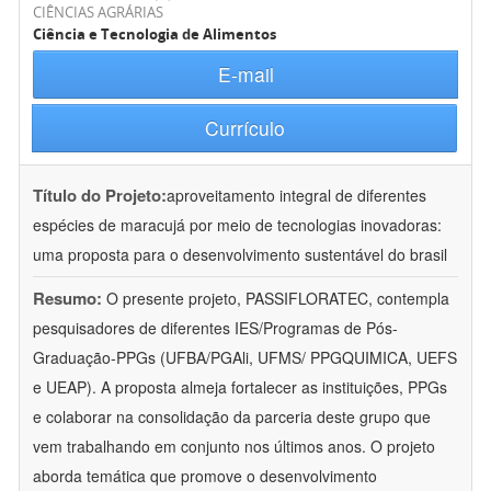
CIÊNCIAS AGRÁRIAS
Ciência e Tecnologia de Alimentos
E-mail
Currículo
Título do Projeto:
aproveitamento integral de diferentes
espécies de maracujá por meio de tecnologias inovadoras:
uma proposta para o desenvolvimento sustentável do brasil
Resumo:
O presente projeto, PASSIFLORATEC, contempla
pesquisadores de diferentes IES/Programas de Pós-
Graduação-PPGs (UFBA/PGAli, UFMS/ PPGQUIMICA, UEFS
e UEAP). A proposta almeja fortalecer as instituições, PPGs
e colaborar na consolidação da parceria deste grupo que
vem trabalhando em conjunto nos últimos anos. O projeto
aborda temática que promove o desenvolvimento