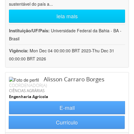
sustentável do país a
...
leia mais
Instituição/UF/País:
Universidade Federal da Bahia - BA -
Brasil
Vigência:
Mon Dec 04 00:00:00 BRT 2023-Thu Dec 31
00:00:00 BRT 2026
Alisson Carraro Borges
COORDENADOR(A)
CIÊNCIAS AGRÁRIAS
Engenharia Agrícola
E-mail
Currículo