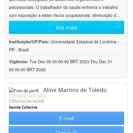
psicossociais. O trabalhador da saúde enfrenta o trabalho
com exposição a estes riscos ocupacionais: diminuição d
...
leia mais
Instituição/UF/País:
Universidade Estadual de Londrina -
PR - Brasil
Vigência:
Tue Dec 05 00:00:00 BRT 2023-Thu Dec 31
00:00:00 BRT 2026
Aline Martins de Toledo
COORDENADOR(A)
CIÊNCIAS DA SAÚDE
Saúde Coletiva
E-mail
Currículo