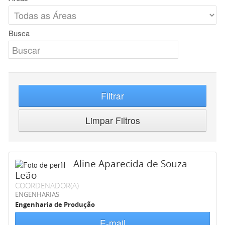
Busca
Filtrar
Limpar Filtros
Aline Aparecida de Souza
Leão
COORDENADOR(A)
ENGENHARIAS
Engenharia de Produção
E-mail