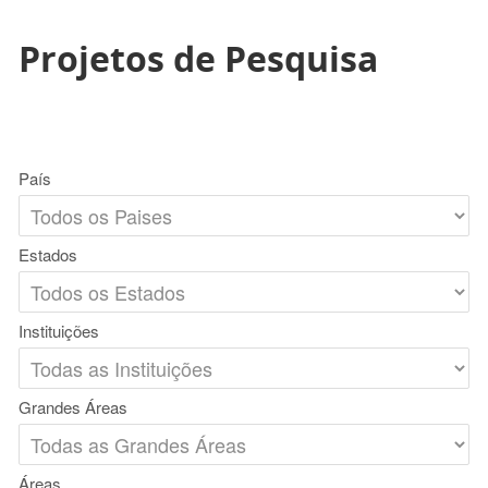
Projetos de Pesquisa
País
Estados
Instituições
Grandes Áreas
Áreas