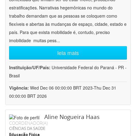
estratificações. Narrativas hegemônicas no mundo do
trabalho demandam que as pessoas se coloquem como
flexíveis e abertas às mudanças de espaço, cidade, estado e
país. Para que exista mobilidade é, contudo, preciso
imobilidade  muitas pess
...
leia mais
Instituição/UF/País:
Universidade Federal do Paraná - PR -
Brasil
Vigência:
Wed Dec 06 00:00:00 BRT 2023-Thu Dec 31
00:00:00 BRT 2026
Aline Nogueira Haas
COORDENADOR(A)
CIÊNCIAS DA SAÚDE
Educação Física