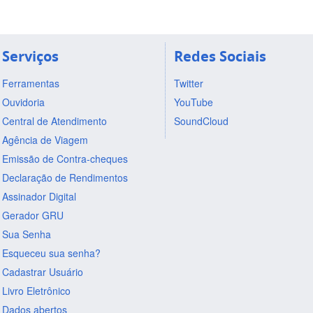
Serviços
Redes Sociais
Ferramentas
Twitter
Ouvidoria
YouTube
Central de Atendimento
SoundCloud
Agência de Viagem
Emissão de Contra-cheques
Declaração de Rendimentos
Assinador Digital
Gerador GRU
Sua Senha
Esqueceu sua senha?
Cadastrar Usuário
Livro Eletrônico
Dados abertos