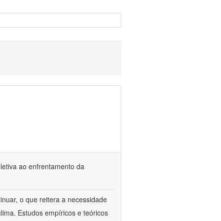
oletiva ao enfrentamento da
inuar, o que reitera a necessidade
ima. Estudos empíricos e teóricos