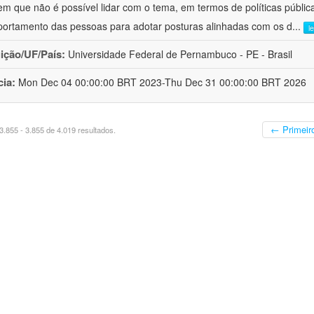
em que não é possível lidar com o tema, em termos de políticas públi
ortamento das pessoas para adotar posturas alinhadas com os d
...
l
uição/UF/País:
Universidade Federal de Pernambuco - PE - Brasil
cia:
Mon Dec 04 00:00:00 BRT 2023-Thu Dec 31 00:00:00 BRT 2026
← Primeir
.855 - 3.855 de 4.019 resultados.