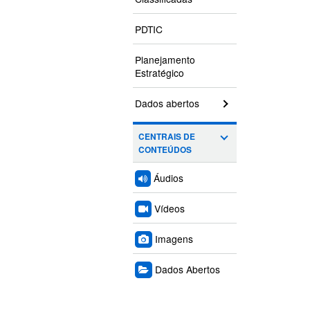
PDTIC
Planejamento
Estratégico
Dados abertos
CENTRAIS DE
CONTEÚDOS
Áudios
Vídeos
Imagens
Dados Abertos