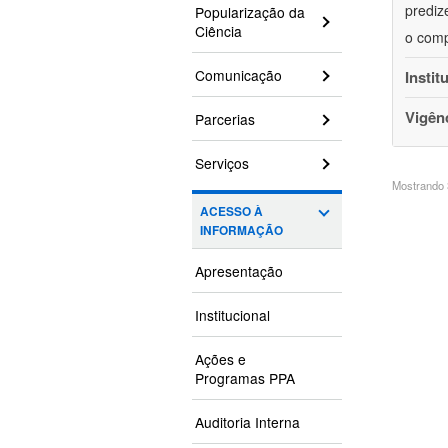
prediz
Popularização da
Ciência
o comp
Comunicação
Instit
Vigên
Parcerias
Serviços
Mostrando 3
ACESSO À
INFORMAÇÃO
Apresentação
Institucional
Ações e
Programas PPA
Auditoria Interna