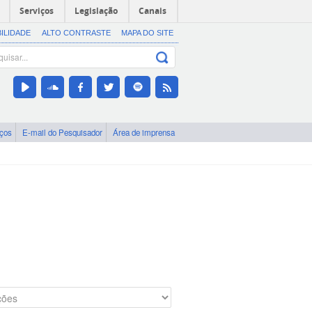
Serviços
Legislação
Canais
BILIDADE
ALTO CONTRASTE
MAPA DO SITE
iços
E-mail do Pesquisador
Área de imprensa