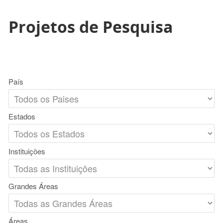
Projetos de Pesquisa
País
Estados
Instituições
Grandes Áreas
Áreas