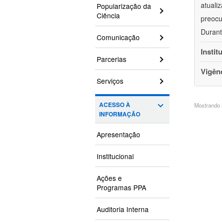
atuali
Popularização da
Ciência
preocu
Durant
Comunicação
Instit
Parcerias
Vigên
Serviços
ACESSO À
Mostrando 3
INFORMAÇÃO
Apresentação
Institucional
Ações e
Programas PPA
Auditoria Interna