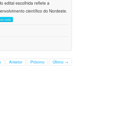
 edital escolhida reflete a
envolvimento científico do Nordeste.
leia mais
o
Anterior
Próximo
Último →