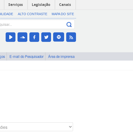
Serviços
Legislação
Canais
BILIDADE
ALTO CONTRASTE
MAPA DO SITE
iços
E-mail do Pesquisador
Área de imprensa