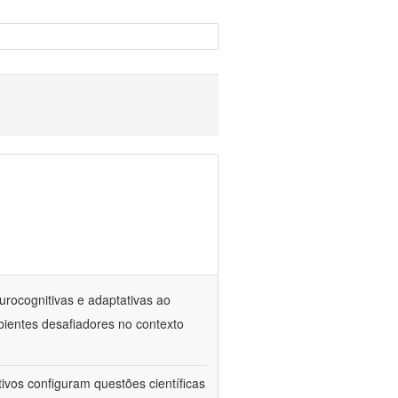
eurocognitivas e adaptativas ao
mbientes desafiadores no contexto
vos configuram questões científicas