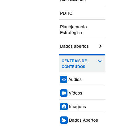
PDTIC
Planejamento
Estratégico
Dados abertos
CENTRAIS DE
CONTEÚDOS
Áudios
Vídeos
Imagens
Dados Abertos