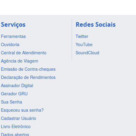
Serviços
Redes Sociais
Ferramentas
Twitter
Ouvidoria
YouTube
Central de Atendimento
SoundCloud
Agência de Viagem
Emissão de Contra-cheques
Declaração de Rendimentos
Assinador Digital
Gerador GRU
Sua Senha
Esqueceu sua senha?
Cadastrar Usuário
Livro Eletrônico
Dados abertos