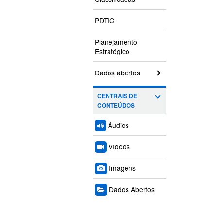
PDTIC
Planejamento
Estratégico
Dados abertos
CENTRAIS DE
CONTEÚDOS
Áudios
Vídeos
Imagens
Dados Abertos