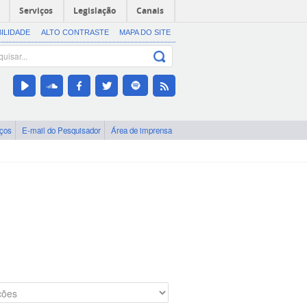
Serviços
Legislação
Canais
BILIDADE
ALTO CONTRASTE
MAPA DO SITE
iços
E-mail do Pesquisador
Área de imprensa