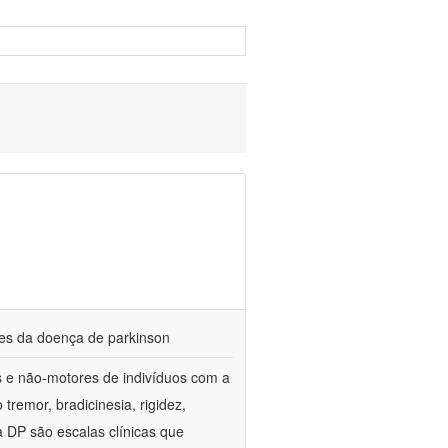
res da doença de parkinson
es e não-motores de indivíduos com a
emor, bradicinesia, rigidez,
 a DP são escalas clínicas que