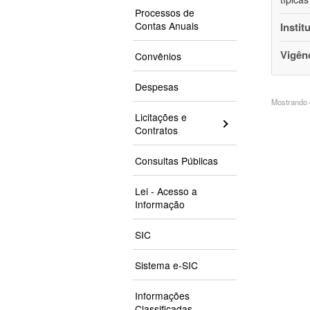
Processos de
Contas Anuais
Instit
Vigên
Convênios
Despesas
Mostrando 4
Licitações e
Contratos
Consultas Públicas
Lei - Acesso a
Informação
SIC
Sistema e-SIC
Informações
Classificadas