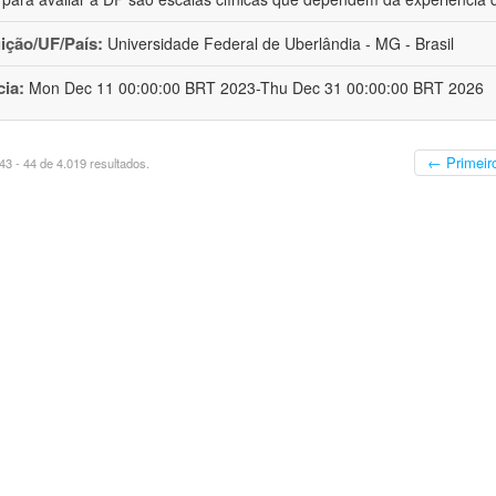
uição/UF/País:
Universidade Federal de Uberlândia - MG - Brasil
cia:
Mon Dec 11 00:00:00 BRT 2023-Thu Dec 31 00:00:00 BRT 2026
← Primeir
3 - 44 de 4.019 resultados.