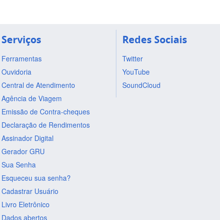
Serviços
Redes Sociais
Ferramentas
Twitter
Ouvidoria
YouTube
Central de Atendimento
SoundCloud
Agência de Viagem
Emissão de Contra-cheques
Declaração de Rendimentos
Assinador Digital
Gerador GRU
Sua Senha
Esqueceu sua senha?
Cadastrar Usuário
Livro Eletrônico
Dados abertos