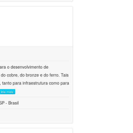
para o desenvolvimento de
do cobre, do bronze e do ferro. Tais
 tanto para infraestrutura como para
leia mais
P - Brasil