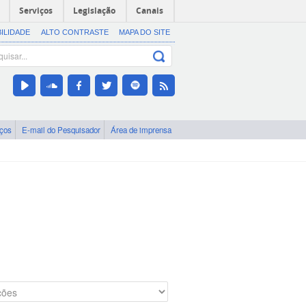
Serviços
Legislação
Canais
BILIDADE
ALTO CONTRASTE
MAPA DO SITE
iços
E-mail do Pesquisador
Área de imprensa