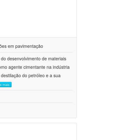
ações em pavimentação
 do desenvolvimento de materiais
como agente cimentante na indústria
 destilação do petróleo e a sua
ia mais