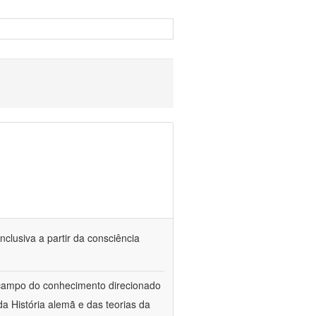
nclusiva a partir da consciência
 campo do conhecimento direcionado
a História alemã e das teorias da