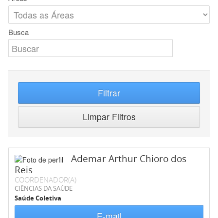
Busca
Filtrar
Limpar Filtros
Ademar Arthur Chioro dos
Reis
COORDENADOR(A)
CIÊNCIAS DA SAÚDE
Saúde Coletiva
E-mail