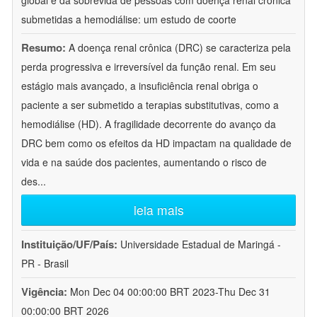
global e da sobrevida de pessoas com doença renal crônica
submetidas a hemodiálise: um estudo de coorte
Resumo:
A doença renal crônica (DRC) se caracteriza pela
perda progressiva e irreversível da função renal. Em seu
estágio mais avançado, a insuficiência renal obriga o
paciente a ser submetido a terapias substitutivas, como a
hemodiálise (HD). A fragilidade decorrente do avanço da
DRC bem como os efeitos da HD impactam na qualidade de
vida e na saúde dos pacientes, aumentando o risco de
des
...
leia mais
Instituição/UF/País:
Universidade Estadual de Maringá -
PR - Brasil
Vigência:
Mon Dec 04 00:00:00 BRT 2023-Thu Dec 31
00:00:00 BRT 2026