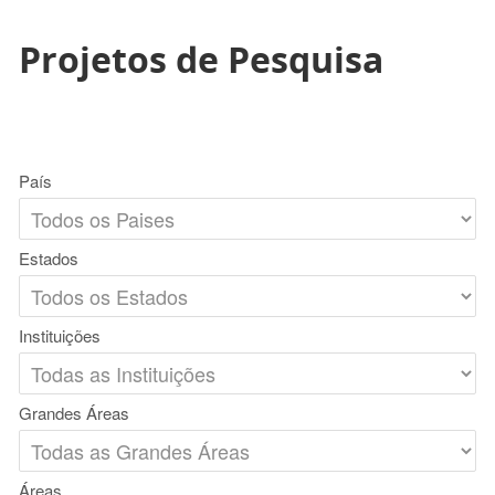
Projetos de Pesquisa
País
Estados
Instituições
Grandes Áreas
Áreas