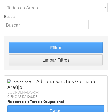
Busca
Filtrar
Limpar Filtros
Adriana Sanches Garcia de
Araújo
COORDENADOR(A)
CIÊNCIAS DA SAÚDE
Fisioterapia e Terapia Ocupacional
E-mail