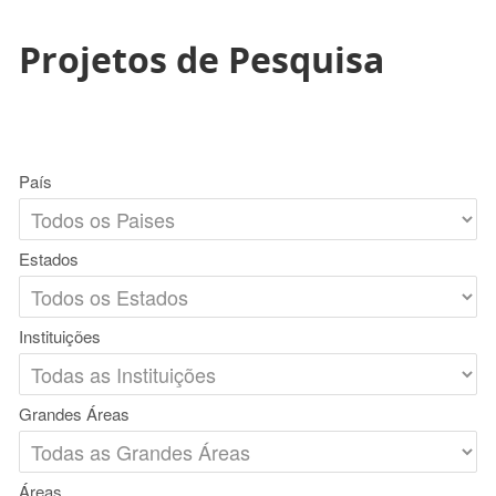
Projetos de Pesquisa
País
Estados
Instituições
Grandes Áreas
Áreas