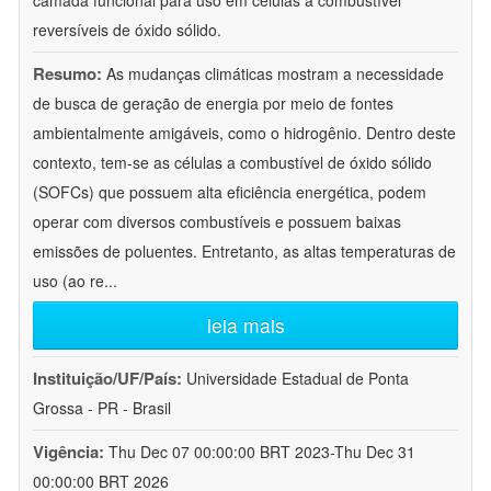
camada funcional para uso em células a combustível
reversíveis de óxido sólido.
Resumo:
As mudanças climáticas mostram a necessidade
de busca de geração de energia por meio de fontes
ambientalmente amigáveis, como o hidrogênio. Dentro deste
contexto, tem-se as células a combustível de óxido sólido
(SOFCs) que possuem alta eficiência energética, podem
operar com diversos combustíveis e possuem baixas
emissões de poluentes. Entretanto, as altas temperaturas de
uso (ao re
...
leia mais
Instituição/UF/País:
Universidade Estadual de Ponta
Grossa - PR - Brasil
Vigência:
Thu Dec 07 00:00:00 BRT 2023-Thu Dec 31
00:00:00 BRT 2026