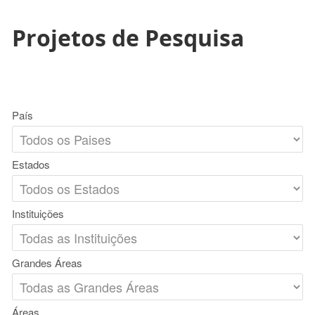
Projetos de Pesquisa
País
Estados
Instituições
Grandes Áreas
Áreas