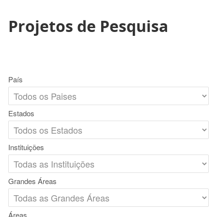
Projetos de Pesquisa
País
Estados
Instituições
Grandes Áreas
Áreas