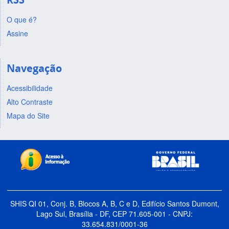
O que é?
Assine
Navegação
Acessibilidade
Alto Contraste
Mapa do Site
SHIS QI 01, Conj. B, Blocos A, B, C e D, Edifício Santos Dumont,
Lago Sul, Brasília - DF, CEP 71.605-001 - CNPJ:
33.654.831/0001-36