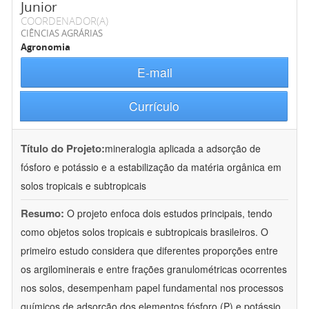
Junior
COORDENADOR(A)
CIÊNCIAS AGRÁRIAS
Agronomia
E-mail
Currículo
Título do Projeto:
mineralogia aplicada a adsorção de
fósforo e potássio e a estabilização da matéria orgânica em
solos tropicais e subtropicais
Resumo:
O projeto enfoca dois estudos principais, tendo
como objetos solos tropicais e subtropicais brasileiros. O
primeiro estudo considera que diferentes proporções entre
os argilominerais e entre frações granulométricas ocorrentes
nos solos, desempenham papel fundamental nos processos
químicos de adsorção dos elementos fósforo (P) e potássio