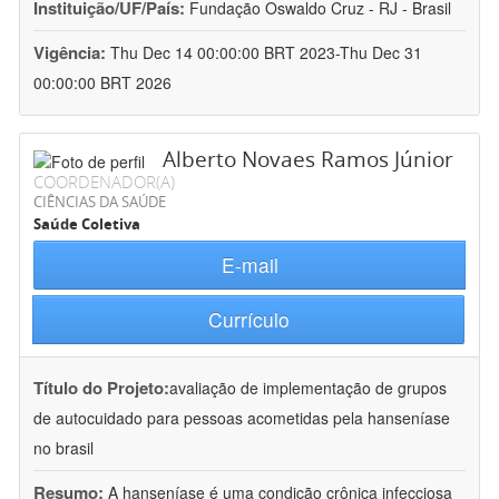
Instituição/UF/País:
Fundação Oswaldo Cruz - RJ - Brasil
Vigência:
Thu Dec 14 00:00:00 BRT 2023-Thu Dec 31
00:00:00 BRT 2026
Alberto Novaes Ramos Júnior
COORDENADOR(A)
CIÊNCIAS DA SAÚDE
Saúde Coletiva
E-mail
Currículo
Título do Projeto:
avaliação de implementação de grupos
de autocuidado para pessoas acometidas pela hanseníase
no brasil
Resumo:
A hanseníase é uma condição crônica infecciosa