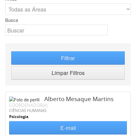
Busca
Filtrar
Limpar Filtros
Alberto Mesaque Martins
COORDENADOR(A)
CIÊNCIAS HUMANAS
Psicologia
E-mail