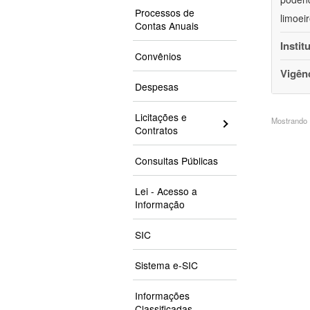
Processos de
limoei
Contas Anuais
Instit
Convênios
Vigên
Despesas
Licitações e
Mostrando 1
Contratos
Consultas Públicas
Lei - Acesso a
Informação
SIC
Sistema e-SIC
Informações
Classificadas