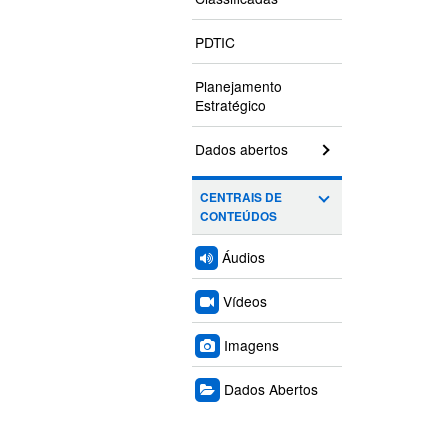
PDTIC
Planejamento
Estratégico
Dados abertos
CENTRAIS DE
CONTEÚDOS
Áudios
Vídeos
Imagens
Dados Abertos