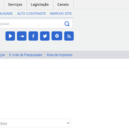
Serviços
Legislação
Canais
BILIDADE
ALTO CONTRASTE
MAPA DO SITE
iços
E-mail do Pesquisador
Área de imprensa