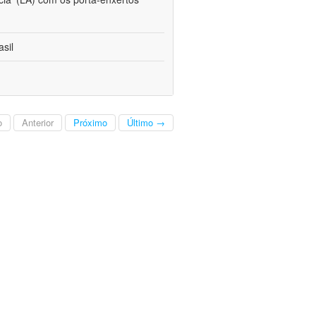
sil
o
Anterior
Próximo
Último →