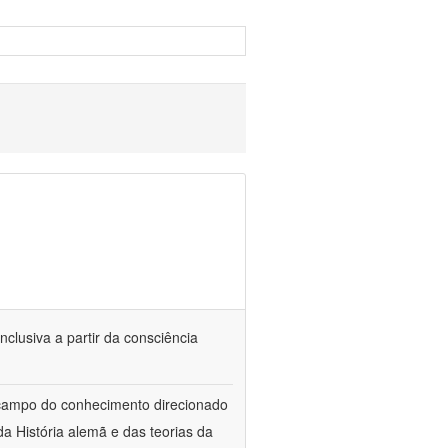
nclusiva a partir da consciência
 campo do conhecimento direcionado
a História alemã e das teorias da