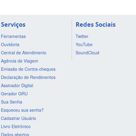
Serviços
Redes Sociais
Ferramentas
Twitter
Ouvidoria
YouTube
Central de Atendimento
SoundCloud
Agência de Viagem
Emissão de Contra-cheques
Declaração de Rendimentos
Assinador Digital
Gerador GRU
Sua Senha
Esqueceu sua senha?
Cadastrar Usuário
Livro Eletrônico
Dados abertos