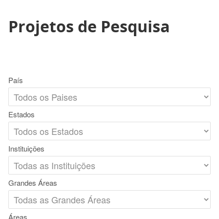
Projetos de Pesquisa
País
Estados
Instituições
Grandes Áreas
Áreas