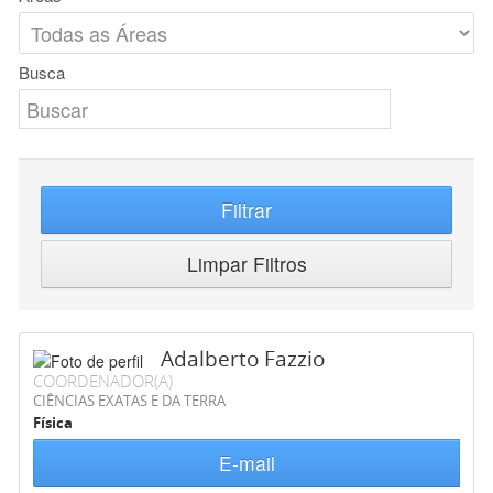
Busca
Filtrar
Limpar Filtros
Adalberto Fazzio
COORDENADOR(A)
CIÊNCIAS EXATAS E DA TERRA
Física
E-mail