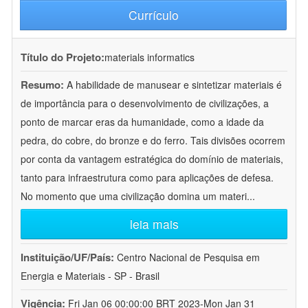
Currículo
Título do Projeto:
materials informatics
Resumo:
A habilidade de manusear e sintetizar materiais é
de importância para o desenvolvimento de civilizações, a
ponto de marcar eras da humanidade, como a idade da
pedra, do cobre, do bronze e do ferro. Tais divisões ocorrem
por conta da vantagem estratégica do domínio de materiais,
tanto para infraestrutura como para aplicações de defesa.
No momento que uma civilização domina um materi
...
leia mais
Instituição/UF/País:
Centro Nacional de Pesquisa em
Energia e Materiais - SP - Brasil
Vigência:
Fri Jan 06 00:00:00 BRT 2023-Mon Jan 31