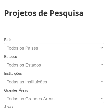
Projetos de Pesquisa
País
Estados
Instituições
Grandes Áreas
Áreas