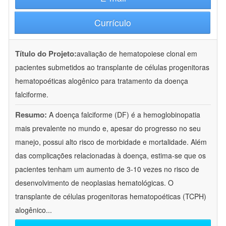
Currículo
Título do Projeto:
avaliação de hematopoiese clonal em
pacientes submetidos ao transplante de células progenitoras
hematopoéticas alogênico para tratamento da doença
falciforme.
Resumo:
A doença falciforme (DF) é a hemoglobinopatia
mais prevalente no mundo e, apesar do progresso no seu
manejo, possui alto risco de morbidade e mortalidade. Além
das complicações relacionadas à doença, estima-se que os
pacientes tenham um aumento de 3-10 vezes no risco de
desenvolvimento de neoplasias hematológicas. O
transplante de células progenitoras hematopoéticas (TCPH)
alogênico
...