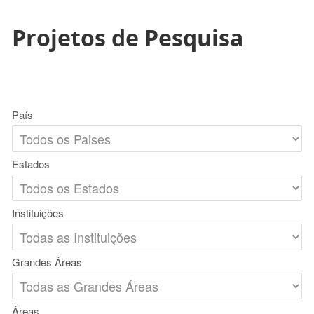
Projetos de Pesquisa
País
Estados
Instituições
Grandes Áreas
Áreas