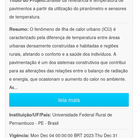
Título do Projeto:
análise da refletância e temperatura de
pavimentos a partir da utilização do piranômetro e sensores
de temperatura.
Resumo:
O fenômeno de ilha de calor urbano (ICU) é
caracterizado pela diferença de temperatura entre áreas
urbanas densamente construídas e habitadas e regiões
rurais, afetando o conforto e a saúde dos indivíduos. A
pavimentação é um dos sistemas construtivos que contribui
para as alterações das relações entre o balanço de radiação
e energia, que ocasionam o aumento do calor no ambiente.
As
...
leia mais
Instituição/UF/País:
Universidade Federal Rural de
Pernambuco - PE - Brasil
Vigência:
Mon Dec 04 00:00:00 BRT 2023-Thu Dec 31