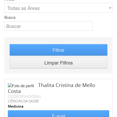
Busca
Filtrar
Limpar Filtros
Thalita Cristina de Mello
Costa
COORDENADOR(A)
CIÊNCIAS DA SAÚDE
Medicina
E-mail