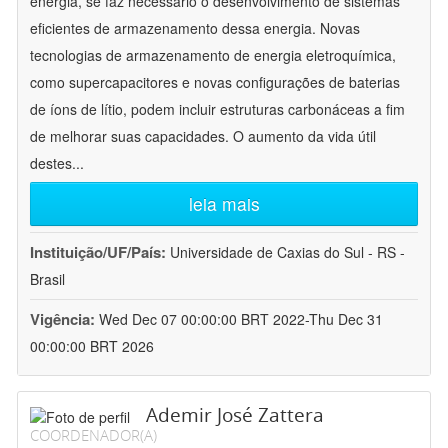
energia, se faz necessário o desenvolvimento de sistemas
eficientes de armazenamento dessa energia. Novas
tecnologias de armazenamento de energia eletroquímica,
como supercapacitores e novas configurações de baterias
de íons de lítio, podem incluir estruturas carbonáceas a fim
de melhorar suas capacidades. O aumento da vida útil
destes
...
leia mais
Instituição/UF/País:
Universidade de Caxias do Sul - RS -
Brasil
Vigência:
Wed Dec 07 00:00:00 BRT 2022-Thu Dec 31
00:00:00 BRT 2026
Ademir José Zattera
COORDENADOR(A)