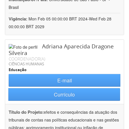
Brasil
Vigência:
Mon Feb 05 00:00:00 BRT 2024-Wed Feb 28
00:00:00 BRT 2029
Adriana Aparecida Dragone
Silveira
COORDENADOR(A)
CIÊNCIAS HUMANAS
Educação
E-mail
Currículo
Título do Projeto:
efeitos e consequências da atuação dos
tribunais de contas nas políticas educacionais e nas gestões
públicas: aprimoramento institucional ou inflação de