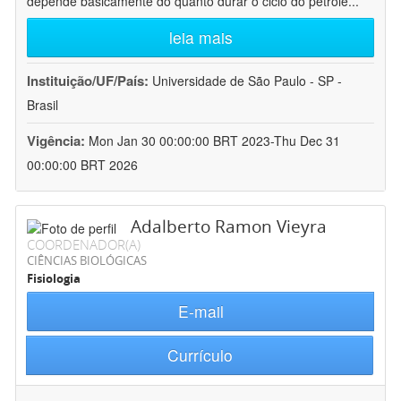
depende basicamente do quanto durar o ciclo do petróle
...
leia mais
Instituição/UF/País:
Universidade de São Paulo - SP -
Brasil
Vigência:
Mon Jan 30 00:00:00 BRT 2023-Thu Dec 31
00:00:00 BRT 2026
Adalberto Ramon Vieyra
COORDENADOR(A)
CIÊNCIAS BIOLÓGICAS
Fisiologia
E-mail
Currículo