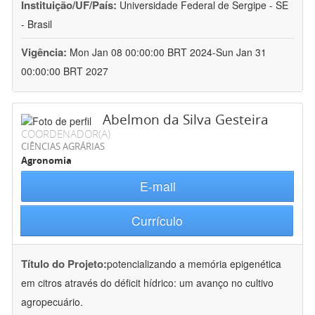
Instituição/UF/País:
Universidade Federal de Sergipe - SE
- Brasil
Vigência:
Mon Jan 08 00:00:00 BRT 2024-Sun Jan 31
00:00:00 BRT 2027
Abelmon da Silva Gesteira
COORDENADOR(A)
CIÊNCIAS AGRÁRIAS
Agronomia
E-mail
Currículo
Título do Projeto:
potencializando a memória epigenética
em citros através do déficit hídrico: um avanço no cultivo
agropecuário.