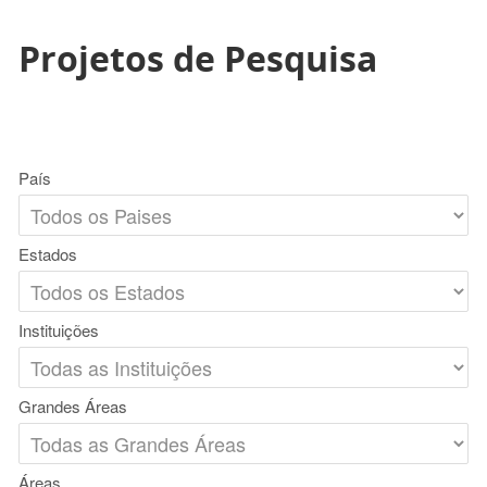
Projetos de Pesquisa
País
Estados
Instituições
Grandes Áreas
Áreas