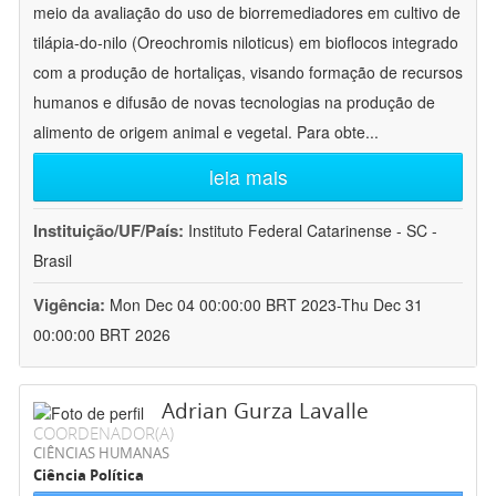
meio da avaliação do uso de biorremediadores em cultivo de
tilápia-do-nilo (Oreochromis niloticus) em bioflocos integrado
com a produção de hortaliças, visando formação de recursos
humanos e difusão de novas tecnologias na produção de
alimento de origem animal e vegetal. Para obte
...
leia mais
Instituição/UF/País:
Instituto Federal Catarinense - SC -
Brasil
Vigência:
Mon Dec 04 00:00:00 BRT 2023-Thu Dec 31
00:00:00 BRT 2026
Adrian Gurza Lavalle
COORDENADOR(A)
CIÊNCIAS HUMANAS
Ciência Política