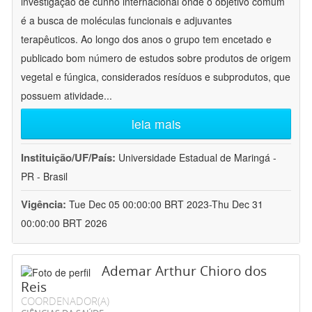
investigação de cunho internacional onde o objetivo comum
é a busca de moléculas funcionais e adjuvantes
terapêuticos. Ao longo dos anos o grupo tem encetado e
publicado bom número de estudos sobre produtos de origem
vegetal e fúngica, considerados resíduos e subprodutos, que
possuem atividade
...
leia mais
Instituição/UF/País:
Universidade Estadual de Maringá -
PR - Brasil
Vigência:
Tue Dec 05 00:00:00 BRT 2023-Thu Dec 31
00:00:00 BRT 2026
Ademar Arthur Chioro dos
Reis
COORDENADOR(A)