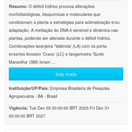
Resumo:
O déficit hídrico provoca alterações
morfofisiológicas, bioquímicas e moleculares que
condicionam a planta a estratégias para aclimatização e/ou
adaptação. A metilação do DNA é sensível e dinâmica nas
plantas, podendo ser alterada durante o déficit hídrico.
Combinações laranjeira 'Valência' (LA) com os porta-
enxertos limoeiro 'Cravo' (LC) e tangerineira 'Sunki
Maravilha' (SM) foram
...
leia mais
Instituição/UF/País:
Empresa Brasileira de Pesquisa
Agropecuária - BA - Brasil
Vigência:
Tue Dec 05 00:00:00 BRT 2023-Fri Dec 31
00:00:00 BRT 2027