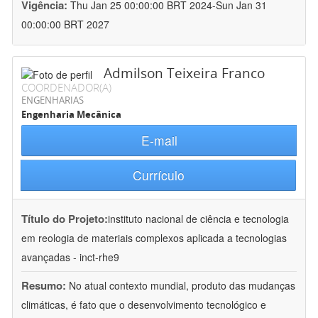
Vigência:
Thu Jan 25 00:00:00 BRT 2024-Sun Jan 31
00:00:00 BRT 2027
Admilson Teixeira Franco
COORDENADOR(A)
ENGENHARIAS
Engenharia Mecânica
E-mail
Currículo
Título do Projeto:
instituto nacional de ciência e tecnologia
em reologia de materiais complexos aplicada a tecnologias
avançadas - inct-rhe9
Resumo:
No atual contexto mundial, produto das mudanças
climáticas, é fato que o desenvolvimento tecnológico e