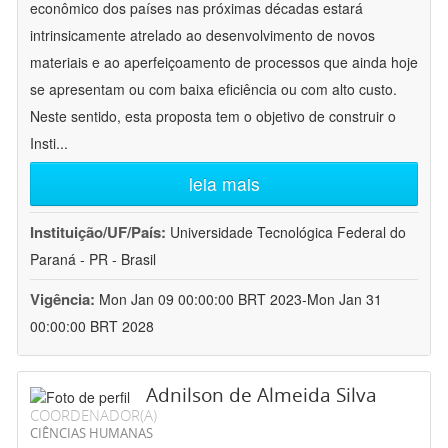
econômico dos países nas próximas décadas estará
intrinsicamente atrelado ao desenvolvimento de novos
materiais e ao aperfeiçoamento de processos que ainda hoje
se apresentam ou com baixa eficiência ou com alto custo.
Neste sentido, esta proposta tem o objetivo de construir o
Insti
...
leia mais
Instituição/UF/País:
Universidade Tecnológica Federal do
Paraná - PR - Brasil
Vigência:
Mon Jan 09 00:00:00 BRT 2023-Mon Jan 31
00:00:00 BRT 2028
Adnilson de Almeida Silva
COORDENADOR(A)
CIÊNCIAS HUMANAS