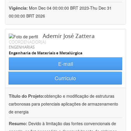
Vigência:
Mon Dec 04 00:00:00 BRT 2023-Thu Dec 31
00:00:00 BRT 2026
Ademir José Zattera
COORDENADOR(A)
ENGENHARIAS
Engenharia de Materiais e Metalúrgica
E-mail
Currículo
Título do Projeto:
obtenção e modificação de estruturas
carbonosas para potenciais aplicações de armazenamento
de energia
Resumo:
Devido à limitação das fontes convencionais de