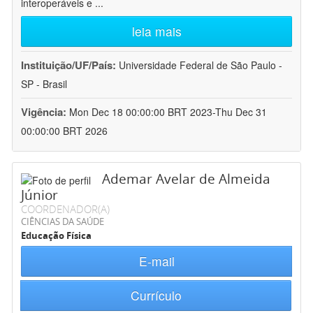
interoperáveis e
...
leia mais
Instituição/UF/País:
Universidade Federal de São Paulo -
SP - Brasil
Vigência:
Mon Dec 18 00:00:00 BRT 2023-Thu Dec 31
00:00:00 BRT 2026
Ademar Avelar de Almeida
Júnior
COORDENADOR(A)
CIÊNCIAS DA SAÚDE
Educação Física
E-mail
Currículo