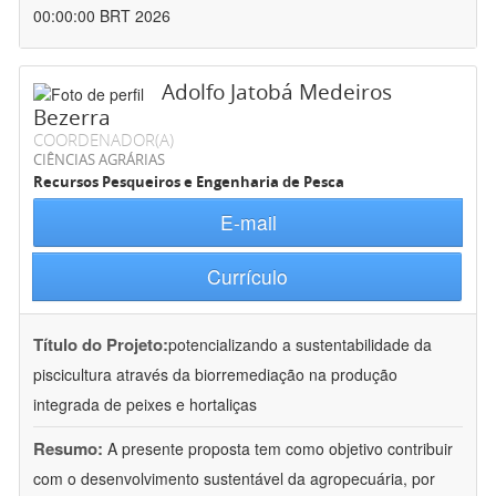
00:00:00 BRT 2026
Adolfo Jatobá Medeiros
Bezerra
COORDENADOR(A)
CIÊNCIAS AGRÁRIAS
Recursos Pesqueiros e Engenharia de Pesca
E-mail
Currículo
Título do Projeto:
potencializando a sustentabilidade da
piscicultura através da biorremediação na produção
integrada de peixes e hortaliças
Resumo:
A presente proposta tem como objetivo contribuir
com o desenvolvimento sustentável da agropecuária, por