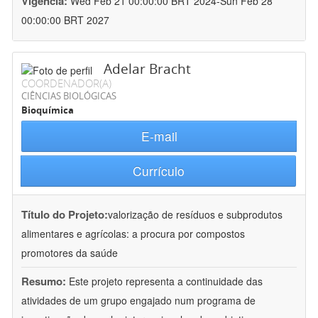
Vigência:
Wed Feb 21 00:00:00 BRT 2024-Sun Feb 28
00:00:00 BRT 2027
Adelar Bracht
COORDENADOR(A)
CIÊNCIAS BIOLÓGICAS
Bioquímica
E-mail
Currículo
Título do Projeto:
valorização de resíduos e subprodutos
alimentares e agrícolas: a procura por compostos
promotores da saúde
Resumo:
Este projeto representa a continuidade das
atividades de um grupo engajado num programa de