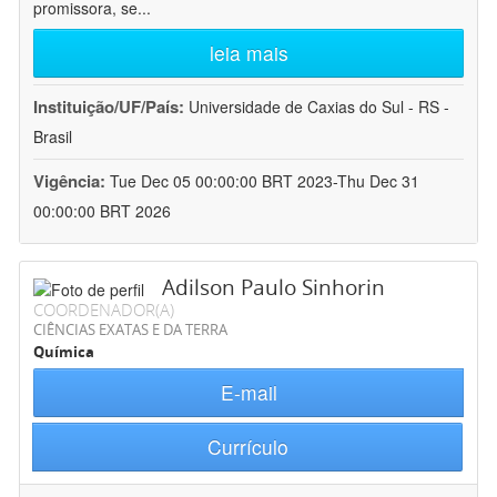
promissora, se
...
leia mais
Instituição/UF/País:
Universidade de Caxias do Sul - RS -
Brasil
Vigência:
Tue Dec 05 00:00:00 BRT 2023-Thu Dec 31
00:00:00 BRT 2026
Adilson Paulo Sinhorin
COORDENADOR(A)
CIÊNCIAS EXATAS E DA TERRA
Química
E-mail
Currículo