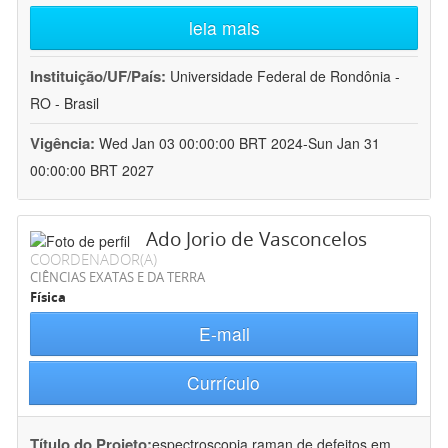
leia mais
Instituição/UF/País:
Universidade Federal de Rondônia -
RO - Brasil
Vigência:
Wed Jan 03 00:00:00 BRT 2024-Sun Jan 31
00:00:00 BRT 2027
Ado Jorio de Vasconcelos
COORDENADOR(A)
CIÊNCIAS EXATAS E DA TERRA
Física
E-mail
Currículo
Título do Projeto:
espectroscopia raman de defeitos em