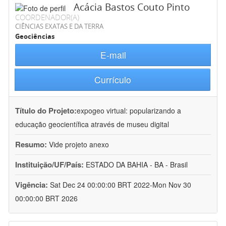
Acácia Bastos Couto Pinto
COORDENADOR(A)
CIÊNCIAS EXATAS E DA TERRA
Geociências
E-mail
Currículo
Título do Projeto:
expogeo virtual: popularizando a
educação geocientífica através de museu digital
Resumo:
Vide projeto anexo
Instituição/UF/País:
ESTADO DA BAHIA - BA - Brasil
Vigência:
Sat Dec 24 00:00:00 BRT 2022-Mon Nov 30
00:00:00 BRT 2026