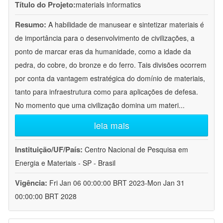
Título do Projeto:
materials informatics
Resumo:
A habilidade de manusear e sintetizar materiais é
de importância para o desenvolvimento de civilizações, a
ponto de marcar eras da humanidade, como a idade da
pedra, do cobre, do bronze e do ferro. Tais divisões ocorrem
por conta da vantagem estratégica do domínio de materiais,
tanto para infraestrutura como para aplicações de defesa.
No momento que uma civilização domina um materi
...
leia mais
Instituição/UF/País:
Centro Nacional de Pesquisa em
Energia e Materiais - SP - Brasil
Vigência:
Fri Jan 06 00:00:00 BRT 2023-Mon Jan 31
00:00:00 BRT 2028