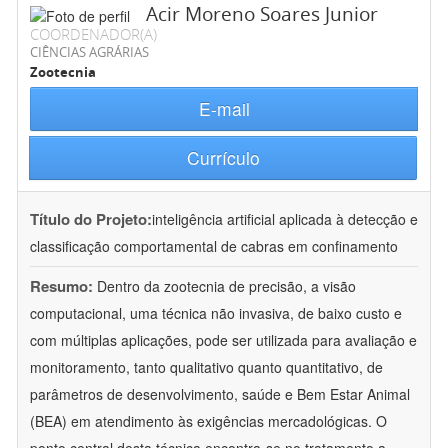
Acir Moreno Soares Junior
COORDENADOR(A)
CIÊNCIAS AGRÁRIAS
Zootecnia
E-mail
Currículo
Título do Projeto:
inteligência artificial aplicada à detecção e
classificação comportamental de cabras em confinamento
Resumo:
Dentro da zootecnia de precisão, a visão
computacional, uma técnica não invasiva, de baixo custo e
com múltiplas aplicações, pode ser utilizada para avaliação e
monitoramento, tanto qualitativo quanto quantitativo, de
parâmetros de desenvolvimento, saúde e Bem Estar Animal
(BEA) em atendimento às exigências mercadológicas. O