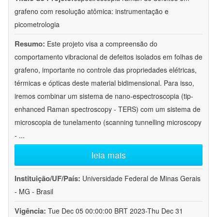
grafeno com resolução atômica: instrumentação e
picometrologia
Resumo:
Este projeto visa a compreensão do
comportamento vibracional de defeitos isolados em folhas de
grafeno, importante no controle das propriedades elétricas,
térmicas e ópticas deste material bidimensional. Para isso,
iremos combinar um sistema de nano-espectroscopia (tip-
enhanced Raman spectroscopy - TERS) com um sistema de
microscopia de tunelamento (scanning tunnelling microscopy
-
...
leia mais
Instituição/UF/País:
Universidade Federal de Minas Gerais
- MG - Brasil
Vigência:
Tue Dec 05 00:00:00 BRT 2023-Thu Dec 31