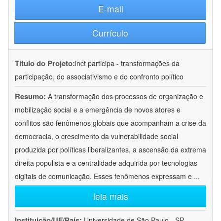
E-mail
Currículo
Título do Projeto:
inct participa - transformações da
participação, do associativismo e do confronto político
Resumo:
A transformação dos processos de organização e
mobilização social e a emergência de novos atores e
conflitos são fenômenos globais que acompanham a crise da
democracia, o crescimento da vulnerabilidade social
produzida por políticas liberalizantes, a ascensão da extrema
direita populista e a centralidade adquirida por tecnologias
digitais de comunicação. Esses fenômenos expressam e
...
leia mais
Instituição/UF/País:
Universidade de São Paulo - SP -