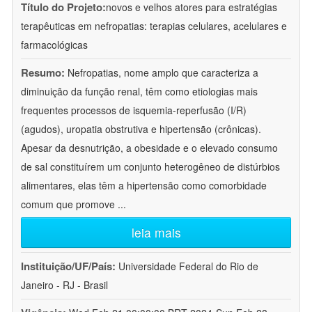
Título do Projeto:
novos e velhos atores para estratégias
terapêuticas em nefropatias: terapias celulares, acelulares e
farmacológicas
Resumo:
Nefropatias, nome amplo que caracteriza a
diminuição da função renal, têm como etiologias mais
frequentes processos de isquemia-reperfusão (I/R)
(agudos), uropatia obstrutiva e hipertensão (crônicas).
Apesar da desnutrição, a obesidade e o elevado consumo
de sal constituírem um conjunto heterogêneo de distúrbios
alimentares, elas têm a hipertensão como comorbidade
comum que promove
...
leia mais
Instituição/UF/País:
Universidade Federal do Rio de
Janeiro - RJ - Brasil