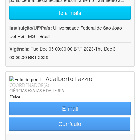
ponto central desta técnica encontra-se no tratamento a
...
leia mais
Instituição/UF/País:
Universidade Federal de São João
Del-Rei - MG - Brasil
Vigência:
Tue Dec 05 00:00:00 BRT 2023-Thu Dec 31
00:00:00 BRT 2026
Adalberto Fazzio
COORDENADOR(A)
CIÊNCIAS EXATAS E DA TERRA
Física
E-mail
Currículo