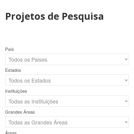
Projetos de Pesquisa
País
Estados
Instituições
Grandes Áreas
Áreas