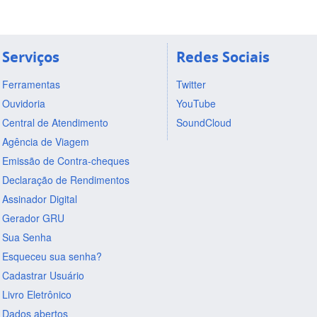
Serviços
Redes Sociais
Ferramentas
Twitter
Ouvidoria
YouTube
Central de Atendimento
SoundCloud
Agência de Viagem
Emissão de Contra-cheques
Declaração de Rendimentos
Assinador Digital
Gerador GRU
Sua Senha
Esqueceu sua senha?
Cadastrar Usuário
Livro Eletrônico
Dados abertos