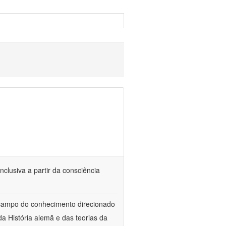
nclusiva a partir da consciência
 campo do conhecimento direcionado
a História alemã e das teorias da