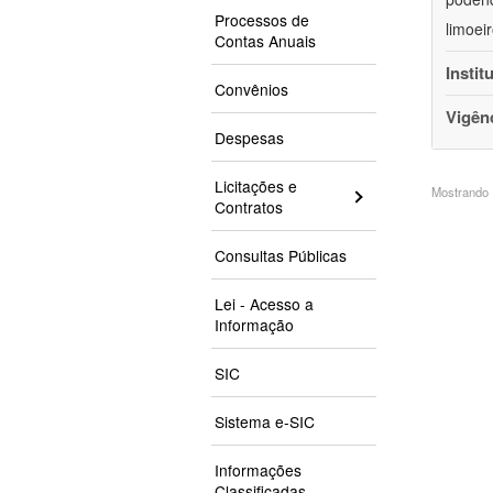
Processos de
limoei
Contas Anuais
Instit
Convênios
Vigên
Despesas
Licitações e
Mostrando 1
Contratos
Consultas Públicas
Lei - Acesso a
Informação
SIC
Sistema e-SIC
Informações
Classificadas