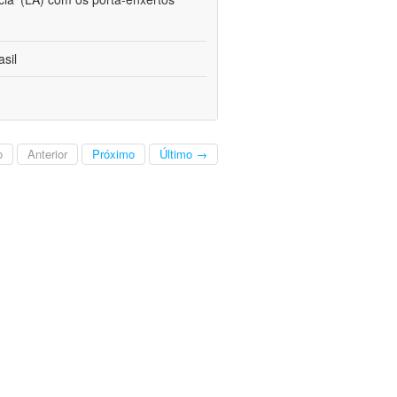
sil
o
Anterior
Próximo
Último →