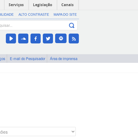
Serviços
Legislação
Canais
BILIDADE
ALTO CONTRASTE
MAPA DO SITE
iços
E-mail do Pesquisador
Área de imprensa