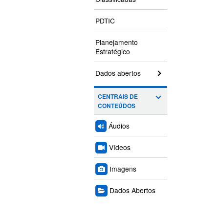
PDTIC
Planejamento
Estratégico
Dados abertos
CENTRAIS DE
CONTEÚDOS
Áudios
Vídeos
Imagens
Dados Abertos