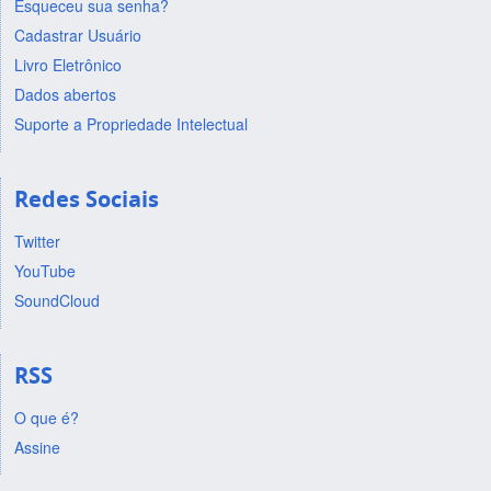
Esqueceu sua senha?
Cadastrar Usuário
Livro Eletrônico
Dados abertos
Suporte a Propriedade Intelectual
Redes Sociais
Twitter
YouTube
SoundCloud
RSS
O que é?
Assine