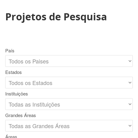
Projetos de Pesquisa
País
Estados
Instituições
Grandes Áreas
Áreas