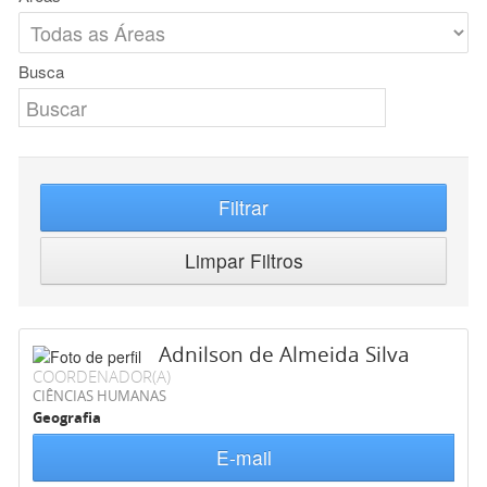
Busca
Filtrar
Limpar Filtros
Adnilson de Almeida Silva
COORDENADOR(A)
CIÊNCIAS HUMANAS
Geografia
E-mail