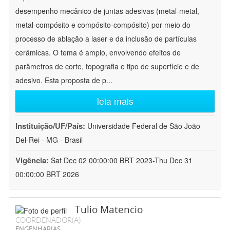
desempenho mecânico de juntas adesivas (metal-metal,
metal-compósito e compósito-compósito) por meio do
processo de ablação a laser e da inclusão de partículas
cerâmicas. O tema é amplo, envolvendo efeitos de
parâmetros de corte, topografia e tipo de superfície e de
adesivo. Esta proposta de p
...
leia mais
Instituição/UF/País:
Universidade Federal de São João
Del-Rei - MG - Brasil
Vigência:
Sat Dec 02 00:00:00 BRT 2023-Thu Dec 31
00:00:00 BRT 2026
Tulio Matencio
COORDENADOR(A)
ENGENHARIAS