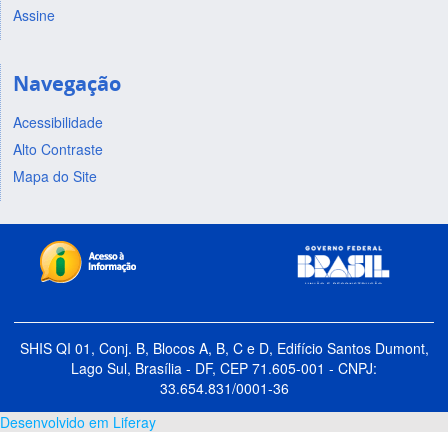
Assine
Navegação
Acessibilidade
Alto Contraste
Mapa do Site
SHIS QI 01, Conj. B, Blocos A, B, C e D, Edifício Santos Dumont,
Lago Sul, Brasília - DF, CEP 71.605-001 - CNPJ:
33.654.831/0001-36
Desenvolvido em Liferay