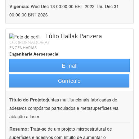
Vigência:
Wed Dec 13 00:00:00 BRT 2023-Thu Dec 31
00:00:00 BRT 2026
Túlio Hallak Panzera
COORDENADOR(A)
ENGENHARIAS
Engenharia Aeroespacial
E-mail
Currículo
Título do Projeto:
juntas multifuncionais fabricadas de
adesivos compósitos particulados e metasuperfícies via
ablação a laser
Resumo:
Trata-se de um projeto microestrutural de
superfícies e adesivos com intuito de aumentar o