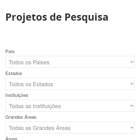
Projetos de Pesquisa
País
Estados
Instituições
Grandes Áreas
Áreas