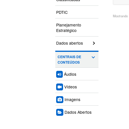
PDTIC
Mostrando 1
Planejamento
Estratégico
Dados abertos
CENTRAIS DE
CONTEÚDOS
Áudios
Vídeos
Imagens
Dados Abertos