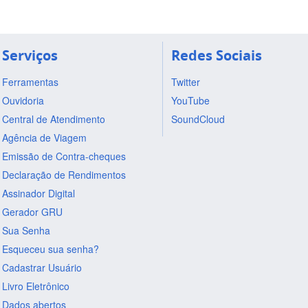
Serviços
Redes Sociais
Ferramentas
Twitter
Ouvidoria
YouTube
Central de Atendimento
SoundCloud
Agência de Viagem
Emissão de Contra-cheques
Declaração de Rendimentos
Assinador Digital
Gerador GRU
Sua Senha
Esqueceu sua senha?
Cadastrar Usuário
Livro Eletrônico
Dados abertos