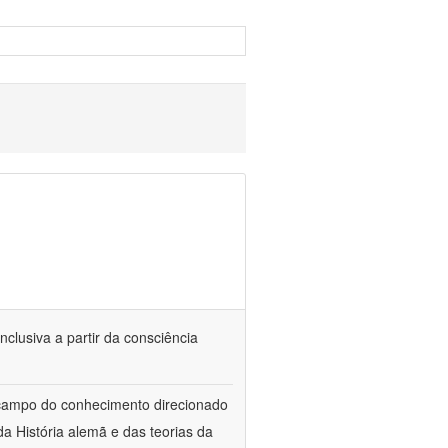
nclusiva a partir da consciência
 campo do conhecimento direcionado
a História alemã e das teorias da