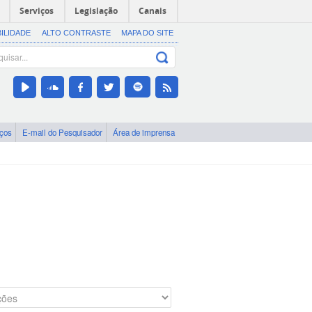
Serviços
Legislação
Canais
BILIDADE
ALTO CONTRASTE
MAPA DO SITE
iços
E-mail do Pesquisador
Área de imprensa