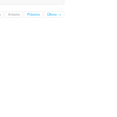
o
Anterior
Próximo
Último →