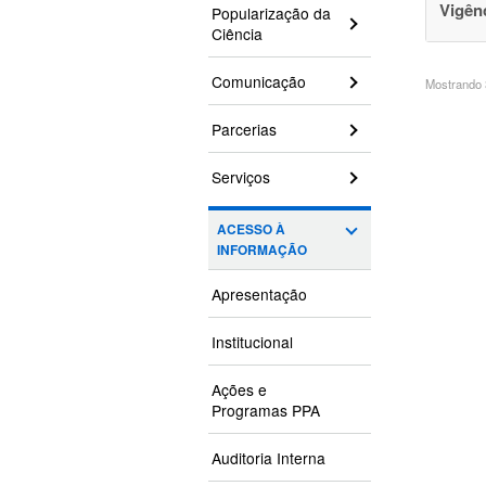
Vigên
Popularização da
Ciência
Comunicação
Mostrando 3
Parcerias
Serviços
ACESSO À
INFORMAÇÃO
Apresentação
Institucional
Ações e
Programas PPA
Auditoria Interna