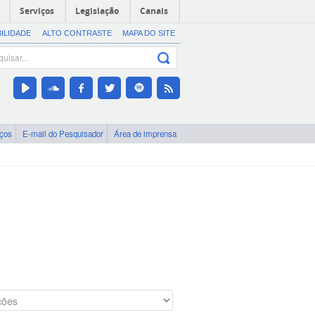
Serviços
Legislação
Canais
BILIDADE
ALTO CONTRASTE
MAPA DO SITE
iços
E-mail do Pesquisador
Área de imprensa