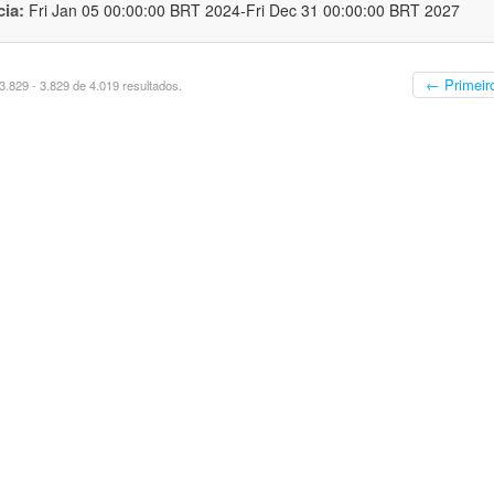
cia:
Fri Jan 05 00:00:00 BRT 2024-Fri Dec 31 00:00:00 BRT 2027
← Primeir
.829 - 3.829 de 4.019 resultados.