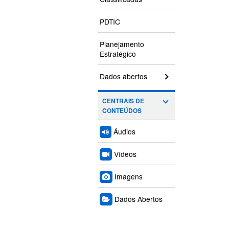
PDTIC
Planejamento
Estratégico
Dados abertos
CENTRAIS DE
CONTEÚDOS
Áudios
Vídeos
Imagens
Dados Abertos