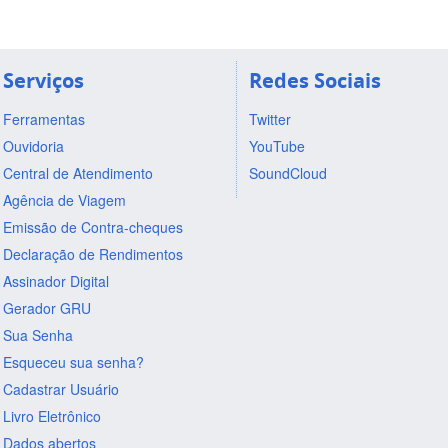
Serviços
Redes Sociais
Ferramentas
Twitter
Ouvidoria
YouTube
Central de Atendimento
SoundCloud
Agência de Viagem
Emissão de Contra-cheques
Declaração de Rendimentos
Assinador Digital
Gerador GRU
Sua Senha
Esqueceu sua senha?
Cadastrar Usuário
Livro Eletrônico
Dados abertos