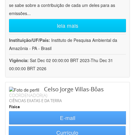
se sabe sobre a contribuição de cada um deles para as
emissões
...
leia mais
Instituição/UF/País:
Instituto de Pesquisa Ambiental da
Amazônia - PA - Brasil
Vigência:
Sat Dec 02 00:00:00 BRT 2023-Thu Dec 31
00:00:00 BRT 2026
Celso Jorge Villas-Bôas
COORDENADOR(A)
CIÊNCIAS EXATAS E DA TERRA
Física
E-mail
Currículo