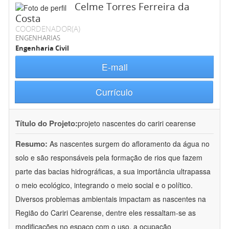
Celme Torres Ferreira da
Costa
COORDENADOR(A)
ENGENHARIAS
Engenharia Civil
E-mail
Currículo
Título do Projeto:
projeto nascentes do cariri cearense
Resumo:
As nascentes surgem do afloramento da água no
solo e são responsáveis pela formação de rios que fazem
parte das bacias hidrográficas, a sua importância ultrapassa
o meio ecológico, integrando o meio social e o político.
Diversos problemas ambientais impactam as nascentes na
Região do Cariri Cearense, dentre eles ressaltam-se as
modificações no espaço com o uso, a ocupação