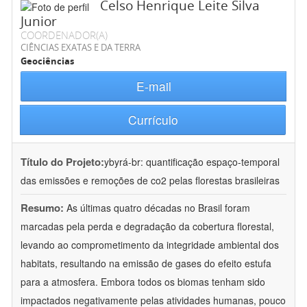
Celso Henrique Leite Silva
Junior
COORDENADOR(A)
CIÊNCIAS EXATAS E DA TERRA
Geociências
E-mail
Currículo
Título do Projeto:
ybyrá-br: quantificação espaço-temporal
das emissões e remoções de co2 pelas florestas brasileiras
Resumo:
As últimas quatro décadas no Brasil foram
marcadas pela perda e degradação da cobertura florestal,
levando ao comprometimento da integridade ambiental dos
habitats, resultando na emissão de gases do efeito estufa
para a atmosfera. Embora todos os biomas tenham sido
impactados negativamente pelas atividades humanas, pouco