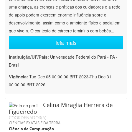
uma criança, as crenças e práticas dos cuidadores e a rede
de apoio podem exercem enorme influência sobre o
desenvolvimento, assim como o ambiente físico e social em
que vivem. O contexto de cárcere feminino com bebês
...
leia mais
Instituição/UF/País:
Universidade Federal do Pará - PA -
Brasil
Vigência:
Tue Dec 05 00:00:00 BRT 2023-Thu Dec 31
00:00:00 BRT 2026
Celina Miraglia Herrera de
Figueiredo
COORDENADOR(A)
CIÊNCIAS EXATAS E DA TERRA
Ciência da Computação