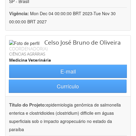
SP - Brasil
Vigência:
Mon Dec 04 00:00:00 BRT 2023-Tue Nov 30
00:00:00 BRT 2027
Celso José Bruno de Oliveira
COORDENADOR(A)
CIÊNCIAS AGRÁRIAS
Medicina Veterinária
E-mail
Currículo
Título do Projeto:
epidemiologia genômica de salmonella
enterica e clostridioides (clostridium) difficile em águas
superficiais sob o impacto agropecuário no estado da
paraíba