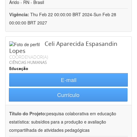
Árido - RN - Brasil
Vigência:
Thu Feb 22 00:00:00 BRT 2024-Sun Feb 28
00:00:00 BRT 2027
Celi Aparecida Espasandin
Lopes
COORDENADOR(A)
CIÊNCIAS HUMANAS
Educação
E-mail
Currículo
Título do Projeto:
pesquisa colaborativa em educação
estatística: subsídios para a produção e avaliação
compartilhada de atividades pedagógicas