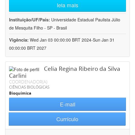
leia mais
Instituição/UF/País:
Universidade Estadual Paulista Júlio
de Mesquita Filho - SP - Brasil
Vigência:
Wed Jan 03 00:00:00 BRT 2024-Sun Jan 31
00:00:00 BRT 2027
Celia Regina Ribeiro da Silva
Carlini
COORDENADOR(A)
CIÊNCIAS BIOLÓGICAS
Bioquímica
E-mail
Currículo