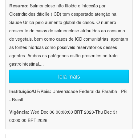
Resumo:
Salmonelose não tifoide e infecção por
Clostridioides dificille (ICD) tem despertado atenção na
Saúde Única pelo aumento global de casos. O número
crescente de casos de salmonelose atribuídos ao consumo
de vegetais, bem como casos de ICD comunitárias, apontam
as fontes hídricas como possíveis reservatórios desses
agentes. Ambos os patógenos estão presentes no trato
gastrointestinal,
...
leia mais
Instituição/UF/País:
Universidade Federal da Paraíba - PB
- Brasil
Vigência:
Wed Dec 06 00:00:00 BRT 2023-Thu Dec 31
00:00:00 BRT 2026