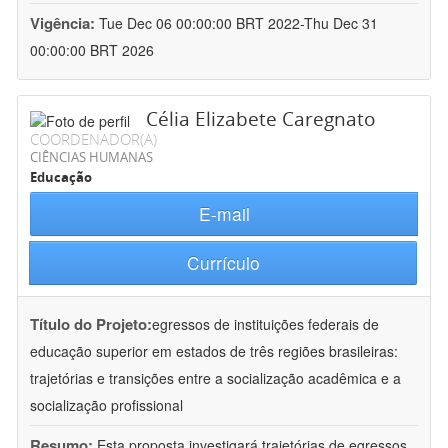
Vigência:
Tue Dec 06 00:00:00 BRT 2022-Thu Dec 31
00:00:00 BRT 2026
Célia Elizabete Caregnato
COORDENADOR(A)
CIÊNCIAS HUMANAS
Educação
E-mail
Currículo
Título do Projeto:
egressos de instituições federais de
educação superior em estados de três regiões brasileiras:
trajetórias e transições entre a socialização acadêmica e a
socialização profissional
Resumo:
Esta proposta investigará trajetórias de egressos