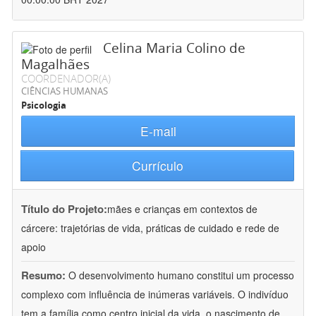
Celina Maria Colino de
Magalhães
COORDENADOR(A)
CIÊNCIAS HUMANAS
Psicologia
E-mail
Currículo
Título do Projeto:
mães e crianças em contextos de
cárcere: trajetórias de vida, práticas de cuidado e rede de
apoio
Resumo:
O desenvolvimento humano constitui um processo
complexo com influência de inúmeras variáveis. O indivíduo
tem a família como centro inicial da vida, o nascimento de