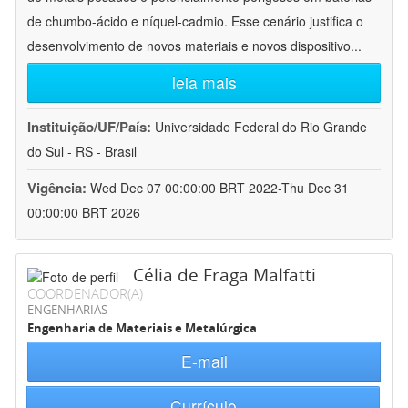
de chumbo-ácido e níquel-cadmio. Esse cenário justifica o
desenvolvimento de novos materiais e novos dispositivo
...
leia mais
Instituição/UF/País:
Universidade Federal do Rio Grande
do Sul - RS - Brasil
Vigência:
Wed Dec 07 00:00:00 BRT 2022-Thu Dec 31
00:00:00 BRT 2026
Célia de Fraga Malfatti
COORDENADOR(A)
ENGENHARIAS
Engenharia de Materiais e Metalúrgica
E-mail
Currículo