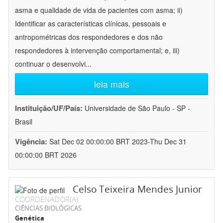
asma e qualidade de vida de pacientes com asma; ii)
Identificar as características clínicas, pessoais e
antropométricas dos respondedores e dos não
respondedores à intervenção comportamental; e, iii)
continuar o desenvolvi
...
leia mais
Instituição/UF/País:
Universidade de São Paulo - SP -
Brasil
Vigência:
Sat Dec 02 00:00:00 BRT 2023-Thu Dec 31
00:00:00 BRT 2026
Celso Teixeira Mendes Junior
COORDENADOR(A)
CIÊNCIAS BIOLÓGICAS
Genética