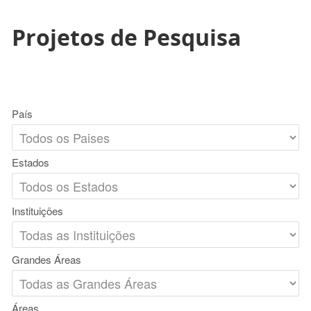
Projetos de Pesquisa
País
Estados
Instituições
Grandes Áreas
Áreas