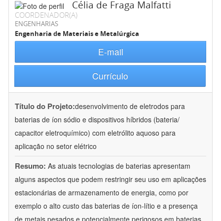
Célia de Fraga Malfatti
COORDENADOR(A)
ENGENHARIAS
Engenharia de Materiais e Metalúrgica
E-mail
Currículo
Título do Projeto:
desenvolvimento de eletrodos para
baterias de íon sódio e dispositivos híbridos (bateria/
capacitor eletroquímico) com eletrólito aquoso para
aplicação no setor elétrico
Resumo:
As atuais tecnologias de baterias apresentam
alguns aspectos que podem restringir seu uso em aplicações
estacionárias de armazenamento de energia, como por
exemplo o alto custo das baterias de íon-lítio e a presença
de metais pesados e potencialmente perigosos em baterias