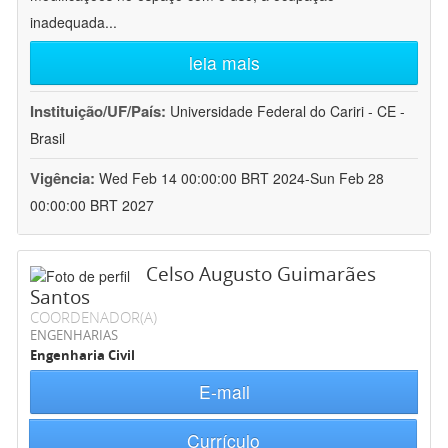
inadequada
...
leia mais
Instituição/UF/País:
Universidade Federal do Cariri - CE -
Brasil
Vigência:
Wed Feb 14 00:00:00 BRT 2024-Sun Feb 28
00:00:00 BRT 2027
Celso Augusto Guimarães
Santos
COORDENADOR(A)
ENGENHARIAS
Engenharia Civil
E-mail
Currículo