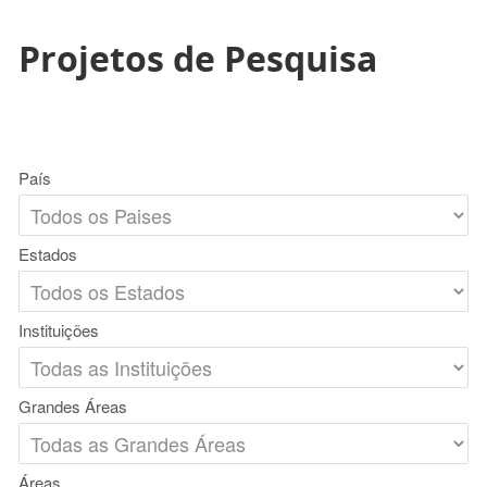
Projetos de Pesquisa
País
Estados
Instituições
Grandes Áreas
Áreas