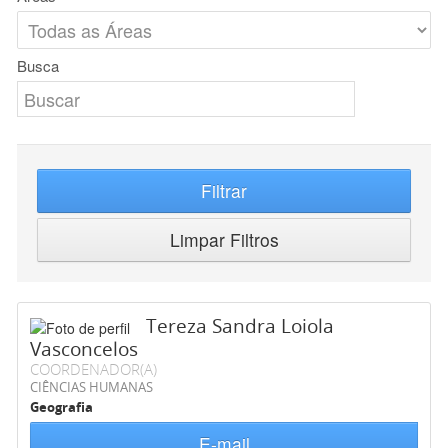
Busca
Filtrar
Limpar Filtros
Tereza Sandra Loiola
Vasconcelos
COORDENADOR(A)
CIÊNCIAS HUMANAS
Geografia
E-mail