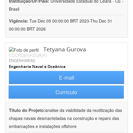
Instituição/UF/País:
Universidade Estadual do Ceará - CE -
Brasil
Vigência:
Tue Dec 05 00:00:00 BRT 2023-Thu Dec 31
00:00:00 BRT 2026
Tetyana Gurova
COORDENADOR(A)
ENGENHARIAS
Engenharia Naval e Oceânica
E-mail
Currículo
Título do Projeto:
analise da viabilidade da reutilização das
chapas navais desmanteladas na construção e reparo das
embarcações e instalações offshore