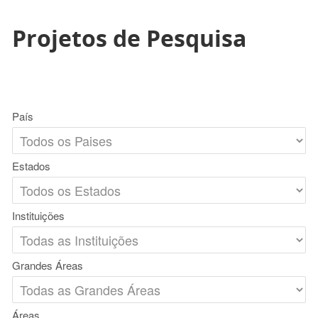
Projetos de Pesquisa
País
Estados
Instituições
Grandes Áreas
Áreas