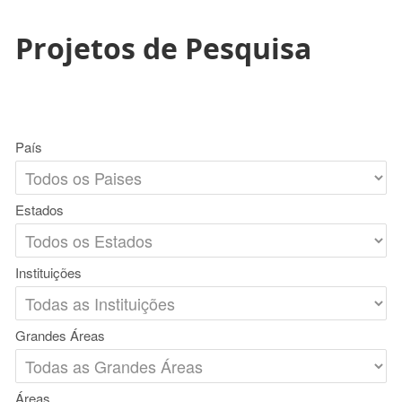
Projetos de Pesquisa
País
Estados
Instituições
Grandes Áreas
Áreas