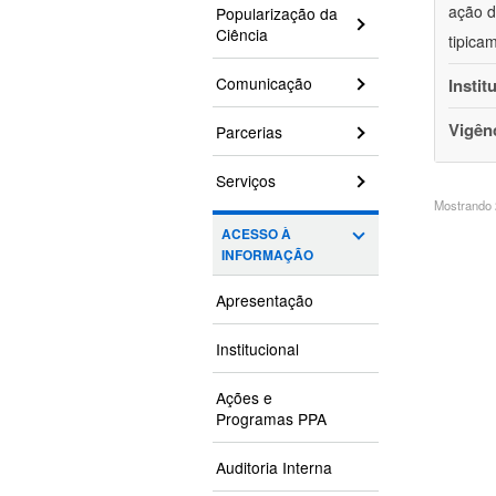
ação d
Popularização da
Ciência
tipica
Comunicação
Instit
Vigên
Parcerias
Serviços
Mostrando 2
ACESSO À
INFORMAÇÃO
Apresentação
Institucional
Ações e
Programas PPA
Auditoria Interna