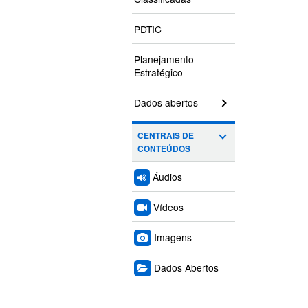
PDTIC
Planejamento
Estratégico
Dados abertos
CENTRAIS DE
CONTEÚDOS
Áudios
Vídeos
Imagens
Dados Abertos