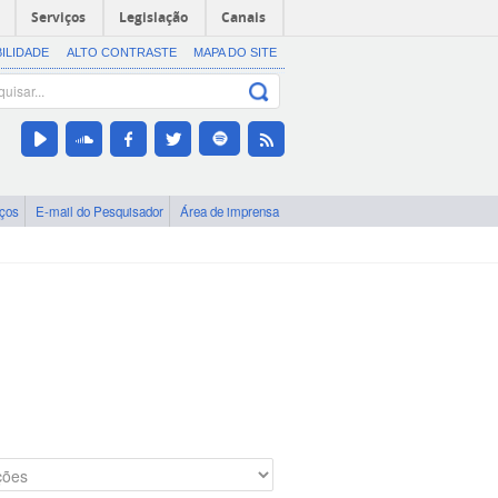
Serviços
Legislação
Canais
BILIDADE
ALTO CONTRASTE
MAPA DO SITE
iços
E-mail do Pesquisador
Área de imprensa