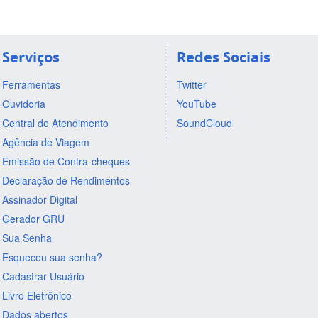
Serviços
Redes Sociais
Ferramentas
Twitter
Ouvidoria
YouTube
Central de Atendimento
SoundCloud
Agência de Viagem
Emissão de Contra-cheques
Declaração de Rendimentos
Assinador Digital
Gerador GRU
Sua Senha
Esqueceu sua senha?
Cadastrar Usuário
Livro Eletrônico
Dados abertos