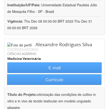
Instituição/UF/País:
Universidade Estadual Paulista Júlio
de Mesquita Filho - SP - Brasil
Vigência:
Thu Dec 08 00:00:00 BRT 2022-Thu Dec 31
00:00:00 BRT 2026
Alexandre Rodrigues Silva
COORDENADOR(A)
CIÊNCIAS AGRÁRIAS
Medicina Veterinária
E-mail
Currículo
Título do Projeto:
otimização das condições de cultivo in
vitro e in vivo de tecido testicular em modelo ungulado
silvestre