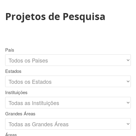
Projetos de Pesquisa
País
Estados
Instituições
Grandes Áreas
Áreas