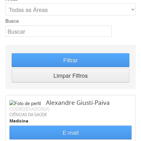
Busca
Filtrar
Limpar Filtros
Alexandre Giusti-Paiva
COORDENADOR(A)
CIÊNCIAS DA SAÚDE
Medicina
E-mail