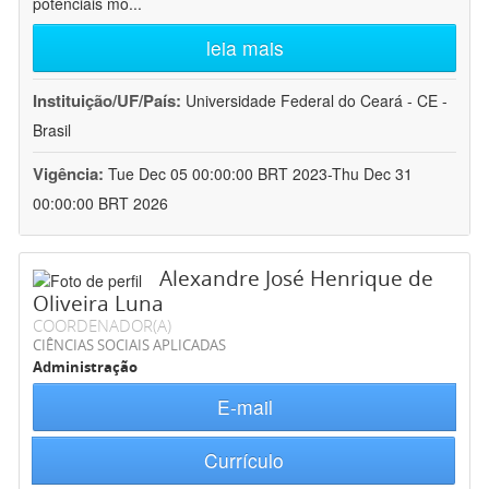
potenciais mo
...
leia mais
Instituição/UF/País:
Universidade Federal do Ceará - CE -
Brasil
Vigência:
Tue Dec 05 00:00:00 BRT 2023-Thu Dec 31
00:00:00 BRT 2026
Alexandre José Henrique de
Oliveira Luna
COORDENADOR(A)
CIÊNCIAS SOCIAIS APLICADAS
Administração
E-mail
Currículo