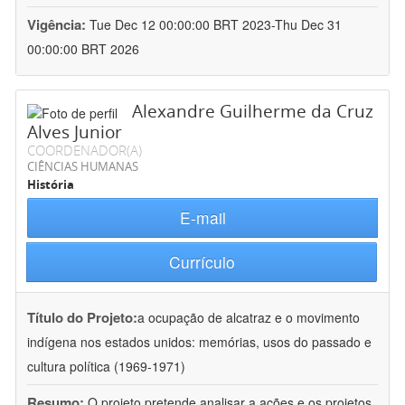
Vigência:
Tue Dec 12 00:00:00 BRT 2023-Thu Dec 31
00:00:00 BRT 2026
Alexandre Guilherme da Cruz
Alves Junior
COORDENADOR(A)
CIÊNCIAS HUMANAS
História
E-mail
Currículo
Título do Projeto:
a ocupação de alcatraz e o movimento
indígena nos estados unidos: memórias, usos do passado e
cultura política (1969-1971)
Resumo:
O projeto pretende analisar a ações e os projetos