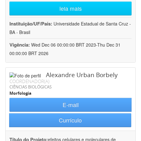
leia mais
Instituição/UF/País:
Universidade Estadual de Santa Cruz -
BA - Brasil
Vigência:
Wed Dec 06 00:00:00 BRT 2023-Thu Dec 31
00:00:00 BRT 2026
Alexandre Urban Borbely
COORDENADOR(A)
CIÊNCIAS BIOLÓGICAS
Morfologia
E-mail
Currículo
Título do Projeto:
efeitos celulares e moleculares de