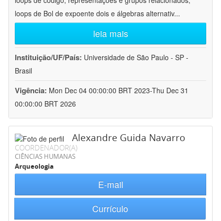
loops de código, representações e grupos relacionados;
loops de Bol de expoente dois e álgebras alternativ
...
leia mais
Instituição/UF/País:
Universidade de São Paulo - SP -
Brasil
Vigência:
Mon Dec 04 00:00:00 BRT 2023-Thu Dec 31
00:00:00 BRT 2026
Alexandre Guida Navarro
COORDENADOR(A)
CIÊNCIAS HUMANAS
Arqueologia
E-mail
Currículo