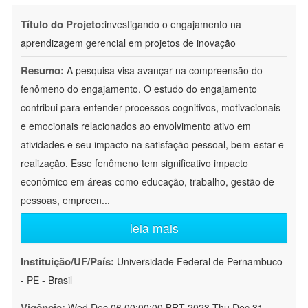
Título do Projeto:
investigando o engajamento na
aprendizagem gerencial em projetos de inovação
Resumo:
A pesquisa visa avançar na compreensão do
fenômeno do engajamento. O estudo do engajamento
contribui para entender processos cognitivos, motivacionais
e emocionais relacionados ao envolvimento ativo em
atividades e seu impacto na satisfação pessoal, bem-estar e
realização. Esse fenômeno tem significativo impacto
econômico em áreas como educação, trabalho, gestão de
pessoas, empreen
...
leia mais
Instituição/UF/País:
Universidade Federal de Pernambuco
- PE - Brasil
Vigência:
Wed Dec 06 00:00:00 BRT 2023-Thu Dec 31