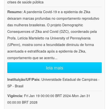
crises de saúde pública
Resumo:
A pandemia Covid-19 e a epidemia de Zika
deixaram marcas profundas no comportamento reprodutivo
das mulheres brasileiras. O projeto Demographic
Consequences of Zika and Covid (DZC), coordenado pela
Profa. Letícia Marteletto na University of Pennsylvania
(UPenn), mostra como a fecundidade diminuiu de forma
acentuada e estratificada após a epidemia de Zika,
comportamento que se acentu
...
leia mais
Instituição/UF/País:
Universidade Estadual de Campinas -
SP - Brasil
Vigência:
Fri Jan 19 00:00:00 BRT 2024-Mon Jan 31
00:00:00 BRT 2028