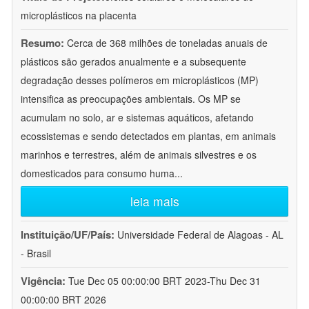
microplásticos na placenta
Resumo:
Cerca de 368 milhões de toneladas anuais de
plásticos são gerados anualmente e a subsequente
degradação desses polímeros em microplásticos (MP)
intensifica as preocupações ambientais. Os MP se
acumulam no solo, ar e sistemas aquáticos, afetando
ecossistemas e sendo detectados em plantas, em animais
marinhos e terrestres, além de animais silvestres e os
domesticados para consumo huma
...
leia mais
Instituição/UF/País:
Universidade Federal de Alagoas - AL
- Brasil
Vigência:
Tue Dec 05 00:00:00 BRT 2023-Thu Dec 31
00:00:00 BRT 2026