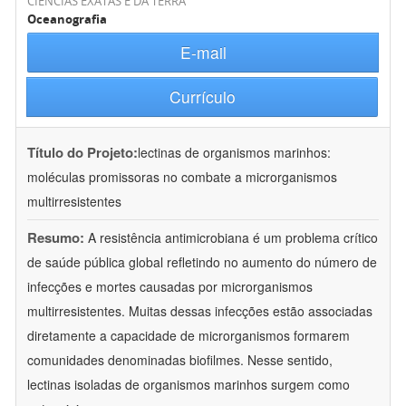
CIÊNCIAS EXATAS E DA TERRA
Oceanografia
E-mail
Currículo
Título do Projeto:
lectinas de organismos marinhos:
moléculas promissoras no combate a microrganismos
multirresistentes
Resumo:
A resistência antimicrobiana é um problema crítico
de saúde pública global refletindo no aumento do número de
infecções e mortes causadas por microrganismos
multirresistentes. Muitas dessas infecções estão associadas
diretamente a capacidade de microrganismos formarem
comunidades denominadas biofilmes. Nesse sentido,
lectinas isoladas de organismos marinhos surgem como