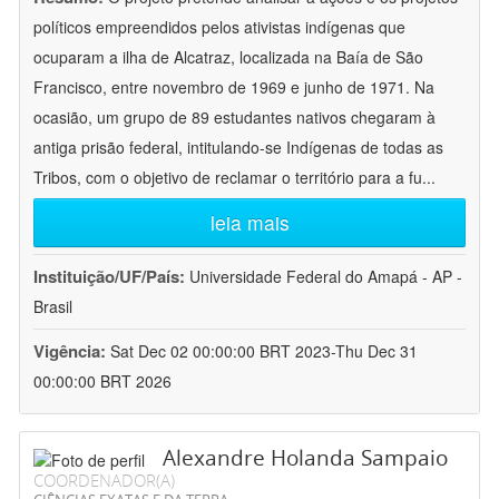
políticos empreendidos pelos ativistas indígenas que
ocuparam a ilha de Alcatraz, localizada na Baía de São
Francisco, entre novembro de 1969 e junho de 1971. Na
ocasião, um grupo de 89 estudantes nativos chegaram à
antiga prisão federal, intitulando-se Indígenas de todas as
Tribos, com o objetivo de reclamar o território para a fu
...
leia mais
Instituição/UF/País:
Universidade Federal do Amapá - AP -
Brasil
Vigência:
Sat Dec 02 00:00:00 BRT 2023-Thu Dec 31
00:00:00 BRT 2026
Alexandre Holanda Sampaio
COORDENADOR(A)