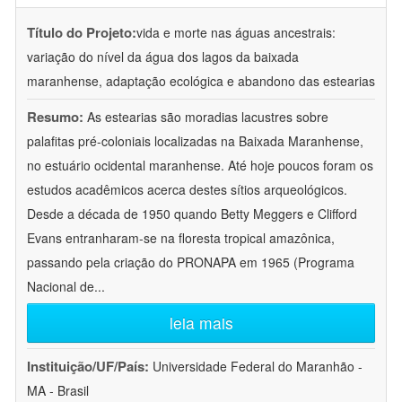
Título do Projeto:
vida e morte nas águas ancestrais:
variação do nível da água dos lagos da baixada
maranhense, adaptação ecológica e abandono das estearias
Resumo:
As estearias são moradias lacustres sobre
palafitas pré-coloniais localizadas na Baixada Maranhense,
no estuário ocidental maranhense. Até hoje poucos foram os
estudos acadêmicos acerca destes sítios arqueológicos.
Desde a década de 1950 quando Betty Meggers e Clifford
Evans entranharam-se na floresta tropical amazônica,
passando pela criação do PRONAPA em 1965 (Programa
Nacional de
...
leia mais
Instituição/UF/País:
Universidade Federal do Maranhão -
MA - Brasil