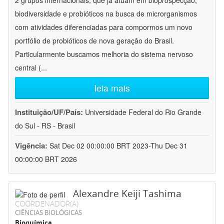
2 grupos internacionais, que já atuam em bioprospecção,
biodiversidade e probióticos na busca de microrganismos
com atividades diferenciadas para compormos um novo
portfólio de probióticos de nova geração do Brasil.
Particularmente buscamos melhoria do sistema nervoso
central (
...
leia mais
Instituição/UF/País:
Universidade Federal do Rio Grande
do Sul - RS - Brasil
Vigência:
Sat Dec 02 00:00:00 BRT 2023-Thu Dec 31
00:00:00 BRT 2026
Alexandre Keiji Tashima
COORDENADOR(A)
CIÊNCIAS BIOLÓGICAS
Bioquímica