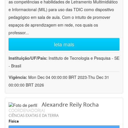
as competências e habilidades de Letramento Multimidiático
e Informacional (MIL) para uso das TDIC como dispositivo
pedagógico em sala de aula. Com o intuito de promover
espaços de aprendizagem em rede, nos quais os
professor
...
leia mais
Instituição/UF/País:
Instituto de Tecnologia e Pesquisa - SE
- Brasil
Vigência:
Mon Dec 04 00:00:00 BRT 2023-Thu Dec 31
00:00:00 BRT 2026
Alexandre Reily Rocha
COORDENADOR(A)
CIÊNCIAS EXATAS E DA TERRA
Física