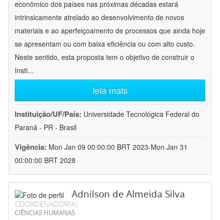
econômico dos países nas próximas décadas estará
intrinsicamente atrelado ao desenvolvimento de novos
materiais e ao aperfeiçoamento de processos que ainda hoje
se apresentam ou com baixa eficiência ou com alto custo.
Neste sentido, esta proposta tem o objetivo de construir o
Insti
...
leia mais
Instituição/UF/País:
Universidade Tecnológica Federal do
Paraná - PR - Brasil
Vigência:
Mon Jan 09 00:00:00 BRT 2023-Mon Jan 31
00:00:00 BRT 2028
Adnilson de Almeida Silva
COORDENADOR(A)
CIÊNCIAS HUMANAS