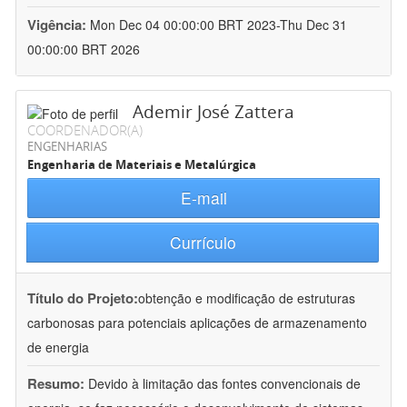
Vigência:
Mon Dec 04 00:00:00 BRT 2023-Thu Dec 31
00:00:00 BRT 2026
Ademir José Zattera
COORDENADOR(A)
ENGENHARIAS
Engenharia de Materiais e Metalúrgica
E-mail
Currículo
Título do Projeto:
obtenção e modificação de estruturas
carbonosas para potenciais aplicações de armazenamento
de energia
Resumo:
Devido à limitação das fontes convencionais de