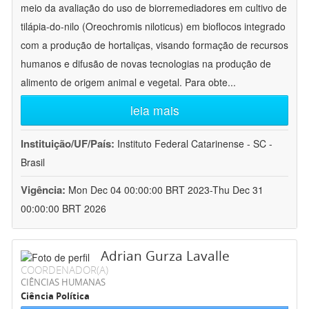
meio da avaliação do uso de biorremediadores em cultivo de
tilápia-do-nilo (Oreochromis niloticus) em bioflocos integrado
com a produção de hortaliças, visando formação de recursos
humanos e difusão de novas tecnologias na produção de
alimento de origem animal e vegetal. Para obte
...
leia mais
Instituição/UF/País:
Instituto Federal Catarinense - SC -
Brasil
Vigência:
Mon Dec 04 00:00:00 BRT 2023-Thu Dec 31
00:00:00 BRT 2026
Adrian Gurza Lavalle
COORDENADOR(A)
CIÊNCIAS HUMANAS
Ciência Política