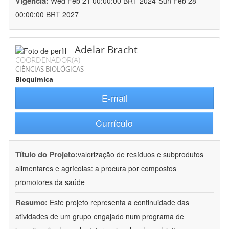
Vigência:
Wed Feb 21 00:00:00 BRT 2024-Sun Feb 28
00:00:00 BRT 2027
Adelar Bracht
COORDENADOR(A)
CIÊNCIAS BIOLÓGICAS
Bioquímica
E-mail
Currículo
Título do Projeto:
valorização de resíduos e subprodutos
alimentares e agrícolas: a procura por compostos
promotores da saúde
Resumo:
Este projeto representa a continuidade das
atividades de um grupo engajado num programa de