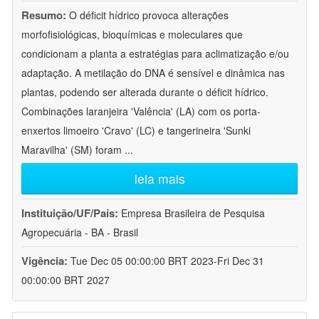
Resumo:
O déficit hídrico provoca alterações
morfofisiológicas, bioquímicas e moleculares que
condicionam a planta a estratégias para aclimatização e/ou
adaptação. A metilação do DNA é sensível e dinâmica nas
plantas, podendo ser alterada durante o déficit hídrico.
Combinações laranjeira 'Valência' (LA) com os porta-
enxertos limoeiro 'Cravo' (LC) e tangerineira 'Sunki
Maravilha' (SM) foram
...
leia mais
Instituição/UF/País:
Empresa Brasileira de Pesquisa
Agropecuária - BA - Brasil
Vigência:
Tue Dec 05 00:00:00 BRT 2023-Fri Dec 31
00:00:00 BRT 2027