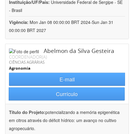
Instituição/UF/País:
Universidade Federal de Sergipe - SE
- Brasil
Vigência:
Mon Jan 08 00:00:00 BRT 2024-Sun Jan 31
00:00:00 BRT 2027
Abelmon da Silva Gesteira
COORDENADOR(A)
CIÊNCIAS AGRÁRIAS
Agronomia
E-mail
Currículo
Título do Projeto:
potencializando a memória epigenética
em citros através do déficit hídrico: um avanço no cultivo
agropecuário.