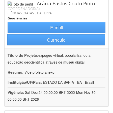
Acácia Bastos Couto Pinto
COORDENADOR(A)
CIÊNCIAS EXATAS E DA TERRA
Geociências
E-mail
Currículo
Título do Projeto:
expogeo virtual: popularizando a
educação geocientífica através de museu digital
Resumo:
Vide projeto anexo
Instituição/UF/País:
ESTADO DA BAHIA - BA - Brasil
Vigência:
Sat Dec 24 00:00:00 BRT 2022-Mon Nov 30
00:00:00 BRT 2026