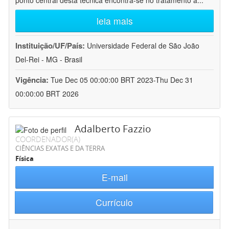
ponto central desta técnica encontra-se no tratamento a
...
leia mais
Instituição/UF/País:
Universidade Federal de São João
Del-Rei - MG - Brasil
Vigência:
Tue Dec 05 00:00:00 BRT 2023-Thu Dec 31
00:00:00 BRT 2026
Adalberto Fazzio
COORDENADOR(A)
CIÊNCIAS EXATAS E DA TERRA
Física
E-mail
Currículo