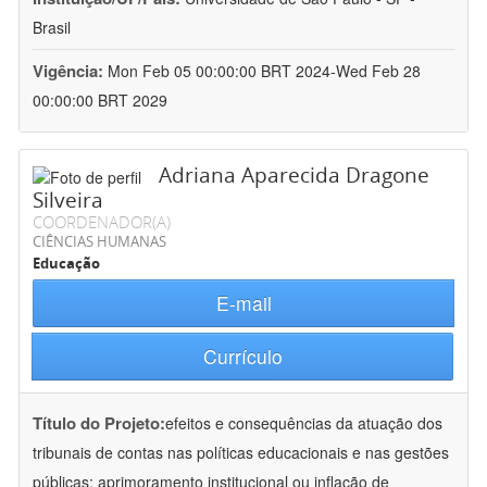
Brasil
Vigência:
Mon Feb 05 00:00:00 BRT 2024-Wed Feb 28
00:00:00 BRT 2029
Adriana Aparecida Dragone
Silveira
COORDENADOR(A)
CIÊNCIAS HUMANAS
Educação
E-mail
Currículo
Título do Projeto:
efeitos e consequências da atuação dos
tribunais de contas nas políticas educacionais e nas gestões
públicas: aprimoramento institucional ou inflação de