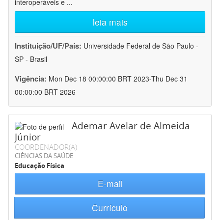
interoperáveis e
...
leia mais
Instituição/UF/País:
Universidade Federal de São Paulo -
SP - Brasil
Vigência:
Mon Dec 18 00:00:00 BRT 2023-Thu Dec 31
00:00:00 BRT 2026
Ademar Avelar de Almeida
Júnior
COORDENADOR(A)
CIÊNCIAS DA SAÚDE
Educação Física
E-mail
Currículo