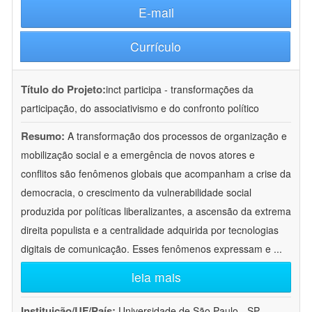
E-mail
Currículo
Título do Projeto:
inct participa - transformações da
participação, do associativismo e do confronto político
Resumo:
A transformação dos processos de organização e
mobilização social e a emergência de novos atores e
conflitos são fenômenos globais que acompanham a crise da
democracia, o crescimento da vulnerabilidade social
produzida por políticas liberalizantes, a ascensão da extrema
direita populista e a centralidade adquirida por tecnologias
digitais de comunicação. Esses fenômenos expressam e
...
leia mais
Instituição/UF/País:
Universidade de São Paulo - SP -