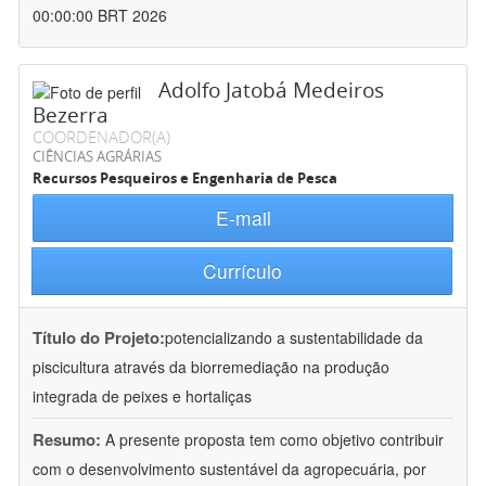
00:00:00 BRT 2026
Adolfo Jatobá Medeiros
Bezerra
COORDENADOR(A)
CIÊNCIAS AGRÁRIAS
Recursos Pesqueiros e Engenharia de Pesca
E-mail
Currículo
Título do Projeto:
potencializando a sustentabilidade da
piscicultura através da biorremediação na produção
integrada de peixes e hortaliças
Resumo:
A presente proposta tem como objetivo contribuir
com o desenvolvimento sustentável da agropecuária, por