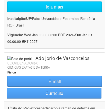
leia mais
Instituição/UF/País:
Universidade Federal de Rondônia -
RO - Brasil
Vigência:
Wed Jan 03 00:00:00 BRT 2024-Sun Jan 31
00:00:00 BRT 2027
Ado Jorio de Vasconcelos
COORDENADOR(A)
CIÊNCIAS EXATAS E DA TERRA
Física
E-mail
Currículo
Título do Projeto:
espectroscopia raman de defeitos em