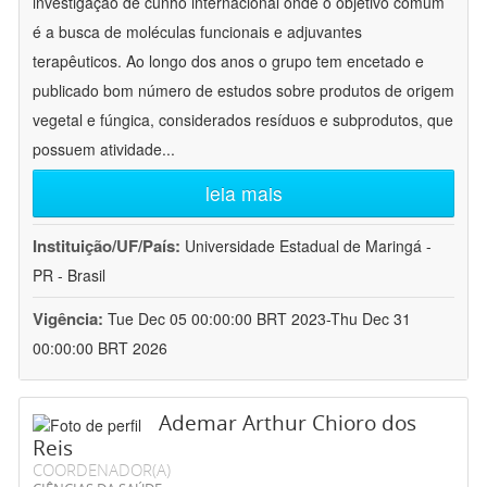
investigação de cunho internacional onde o objetivo comum
é a busca de moléculas funcionais e adjuvantes
terapêuticos. Ao longo dos anos o grupo tem encetado e
publicado bom número de estudos sobre produtos de origem
vegetal e fúngica, considerados resíduos e subprodutos, que
possuem atividade
...
leia mais
Instituição/UF/País:
Universidade Estadual de Maringá -
PR - Brasil
Vigência:
Tue Dec 05 00:00:00 BRT 2023-Thu Dec 31
00:00:00 BRT 2026
Ademar Arthur Chioro dos
Reis
COORDENADOR(A)