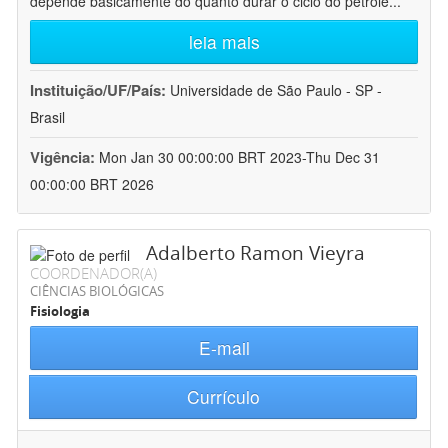
depende basicamente do quanto durar o ciclo do petróle
...
leia mais
Instituição/UF/País:
Universidade de São Paulo - SP -
Brasil
Vigência:
Mon Jan 30 00:00:00 BRT 2023-Thu Dec 31
00:00:00 BRT 2026
Adalberto Ramon Vieyra
COORDENADOR(A)
CIÊNCIAS BIOLÓGICAS
Fisiologia
E-mail
Currículo