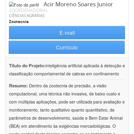
Acir Moreno Soares Junior
COORDENADOR(A)
CIÊNCIAS AGRÁRIAS
Zootecnia
E-mail
Currículo
Título do Projeto:
inteligência artificial aplicada à detecção e
classificação comportamental de cabras em confinamento
Resumo:
Dentro da zootecnia de precisão, a visão
computacional, uma técnica não invasiva, de baixo custo e
com múltiplas aplicações, pode ser utilizada para avaliação e
monitoramento, tanto qualitativo quanto quantitativo, de
parâmetros de desenvolvimento, saúde e Bem Estar Animal
(BEA) em atendimento às exigências mercadológicas. O