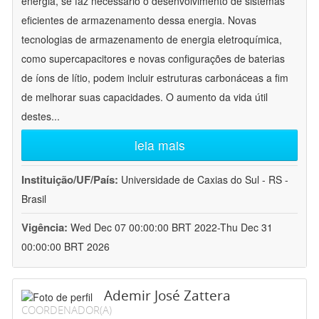
energia, se faz necessário o desenvolvimento de sistemas
eficientes de armazenamento dessa energia. Novas
tecnologias de armazenamento de energia eletroquímica,
como supercapacitores e novas configurações de baterias
de íons de lítio, podem incluir estruturas carbonáceas a fim
de melhorar suas capacidades. O aumento da vida útil
destes
...
leia mais
Instituição/UF/País:
Universidade de Caxias do Sul - RS -
Brasil
Vigência:
Wed Dec 07 00:00:00 BRT 2022-Thu Dec 31
00:00:00 BRT 2026
Ademir José Zattera
COORDENADOR(A)