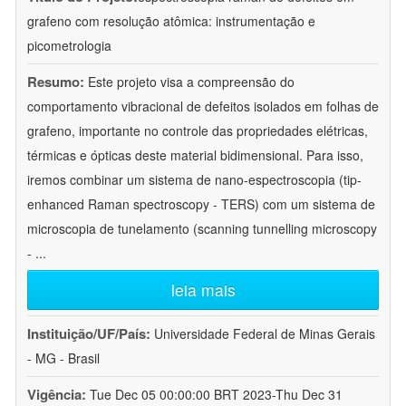
grafeno com resolução atômica: instrumentação e
picometrologia
Resumo:
Este projeto visa a compreensão do
comportamento vibracional de defeitos isolados em folhas de
grafeno, importante no controle das propriedades elétricas,
térmicas e ópticas deste material bidimensional. Para isso,
iremos combinar um sistema de nano-espectroscopia (tip-
enhanced Raman spectroscopy - TERS) com um sistema de
microscopia de tunelamento (scanning tunnelling microscopy
-
...
leia mais
Instituição/UF/País:
Universidade Federal de Minas Gerais
- MG - Brasil
Vigência:
Tue Dec 05 00:00:00 BRT 2023-Thu Dec 31