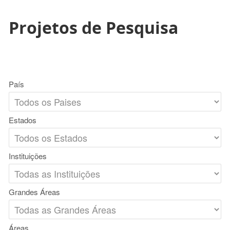
Projetos de Pesquisa
País
Estados
Instituições
Grandes Áreas
Áreas