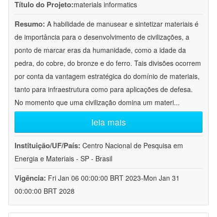
Título do Projeto:
materials informatics
Resumo:
A habilidade de manusear e sintetizar materiais é
de importância para o desenvolvimento de civilizações, a
ponto de marcar eras da humanidade, como a idade da
pedra, do cobre, do bronze e do ferro. Tais divisões ocorrem
por conta da vantagem estratégica do domínio de materiais,
tanto para infraestrutura como para aplicações de defesa.
No momento que uma civilização domina um materi
...
leia mais
Instituição/UF/País:
Centro Nacional de Pesquisa em
Energia e Materiais - SP - Brasil
Vigência:
Fri Jan 06 00:00:00 BRT 2023-Mon Jan 31
00:00:00 BRT 2028