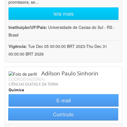
promissora, se
...
leia mais
Instituição/UF/País:
Universidade de Caxias do Sul - RS -
Brasil
Vigência:
Tue Dec 05 00:00:00 BRT 2023-Thu Dec 31
00:00:00 BRT 2026
Adilson Paulo Sinhorin
COORDENADOR(A)
CIÊNCIAS EXATAS E DA TERRA
Química
E-mail
Currículo