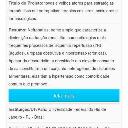
Título do Projeto:
novos e velhos atores para estratégias
terapêuticas em nefropatias: terapias celulares, acelulares e
farmacológicas
Resumo:
Nefropatias, nome amplo que caracteriza a
diminuição da função renal, têm como etiologias mais
frequentes processos de isquemia-reperfusão (I/R)
(agudos), uropatia obstrutiva e hipertensão (crônicas).
Apesar da desnutrição, a obesidade e o elevado consumo
de sal constituírem um conjunto heterogêneo de distúrbios
alimentares, elas têm a hipertensão como comorbidade
comum que promove
...
leia mais
Instituição/UF/País:
Universidade Federal do Rio de
Janeiro - RJ - Brasil