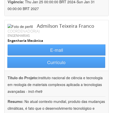
Vigência:
Thu Jan 25 00:00:00 BRT 2024-Sun Jan 31
00:00:00 BRT 2027
Admilson Teixeira Franco
COORDENADOR(A)
ENGENHARIAS
Engenharia Mecânica
E-mail
Currículo
Título do Projeto:
instituto nacional de ciência e tecnologia
em reologia de materiais complexos aplicada a tecnologias
avançadas - inct-rhe9
Resumo:
No atual contexto mundial, produto das mudanças
climáticas, é fato que o desenvolvimento tecnológico e