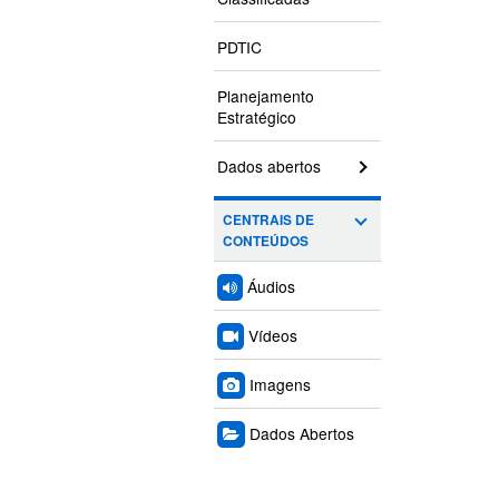
PDTIC
Planejamento
Estratégico
Dados abertos
CENTRAIS DE
CONTEÚDOS
Áudios
Vídeos
Imagens
Dados Abertos