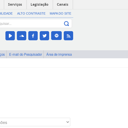
Serviços
Legislação
Canais
BILIDADE
ALTO CONTRASTE
MAPA DO SITE
iços
E-mail do Pesquisador
Área de imprensa