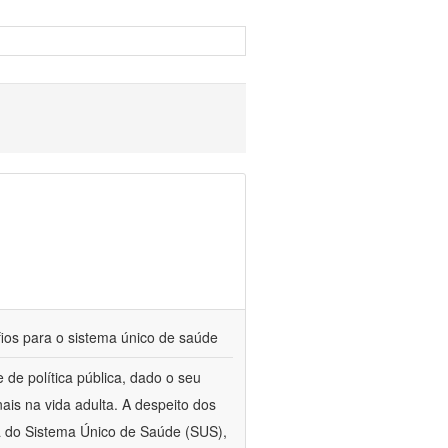
fios para o sistema único de saúde
de política pública, dado o seu
ais na vida adulta. A despeito dos
ca do Sistema Único de Saúde (SUS),