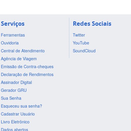
Serviços
Redes Sociais
Ferramentas
Twitter
Ouvidoria
YouTube
Central de Atendimento
SoundCloud
Agência de Viagem
Emissão de Contra-cheques
Declaração de Rendimentos
Assinador Digital
Gerador GRU
Sua Senha
Esqueceu sua senha?
Cadastrar Usuário
Livro Eletrônico
Dados abertos