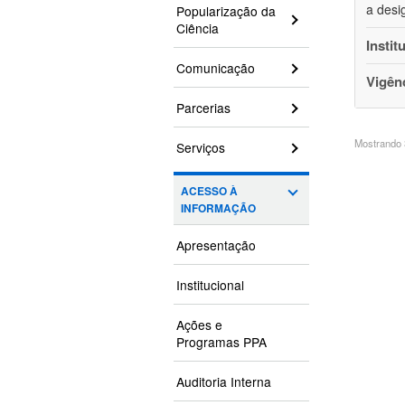
a desi
Popularização da
Ciência
Instit
Comunicação
Vigên
Parcerias
Mostrando 3
Serviços
ACESSO À
INFORMAÇÃO
Apresentação
Institucional
Ações e
Programas PPA
Auditoria Interna