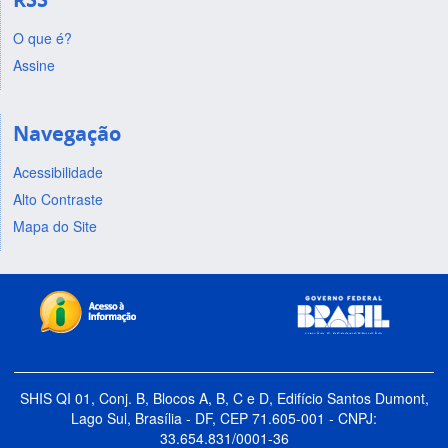
O que é?
Assine
Navegação
Acessibilidade
Alto Contraste
Mapa do Site
SHIS QI 01, Conj. B, Blocos A, B, C e D, Edifício Santos Dumont,
Lago Sul, Brasília - DF, CEP 71.605-001 - CNPJ:
33.654.831/0001-36