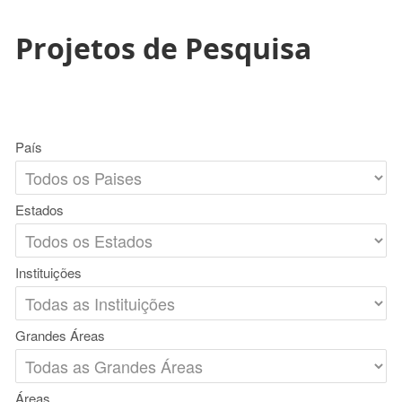
Projetos de Pesquisa
País
Estados
Instituições
Grandes Áreas
Áreas