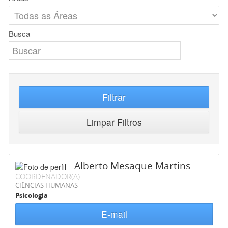
Busca
Filtrar
Limpar Filtros
Alberto Mesaque Martins
COORDENADOR(A)
CIÊNCIAS HUMANAS
Psicologia
E-mail