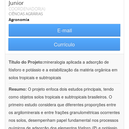
Junior
COORDENADOR(A)
CIÊNCIAS AGRÁRIAS
Agronomia
E-mail
Currículo
Título do Projeto:
mineralogia aplicada a adsorção de
fósforo e potássio e a estabilização da matéria orgânica em
solos tropicais e subtropicais
Resumo:
O projeto enfoca dois estudos principais, tendo
como objetos solos tropicais e subtropicais brasileiros. O
primeiro estudo considera que diferentes proporções entre
os argilominerais e entre frações granulométricas ocorrentes
nos solos, desempenham papel fundamental nos processos
químicos de adsorção dos elementos fósforo (P) e potássio