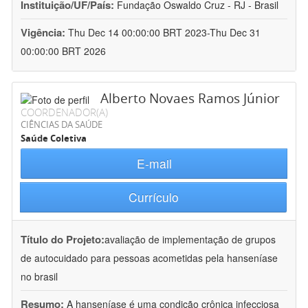
Instituição/UF/País:
Fundação Oswaldo Cruz - RJ - Brasil
Vigência:
Thu Dec 14 00:00:00 BRT 2023-Thu Dec 31
00:00:00 BRT 2026
Alberto Novaes Ramos Júnior
COORDENADOR(A)
CIÊNCIAS DA SAÚDE
Saúde Coletiva
E-mail
Currículo
Título do Projeto:
avaliação de implementação de grupos
de autocuidado para pessoas acometidas pela hanseníase
no brasil
Resumo:
A hanseníase é uma condição crônica infecciosa