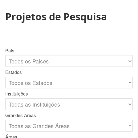
Projetos de Pesquisa
País
Estados
Instituições
Grandes Áreas
Áreas