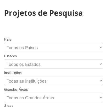
Projetos de Pesquisa
País
Estados
Instituições
Grandes Áreas
Áreas