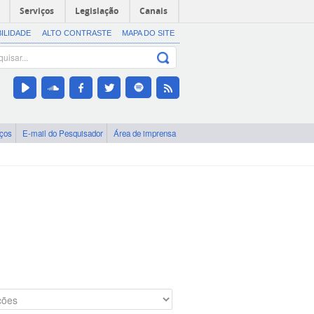
Serviços
Legislação
Canais
BILIDADE
ALTO CONTRASTE
MAPA DO SITE
iços
E-mail do Pesquisador
Área de imprensa