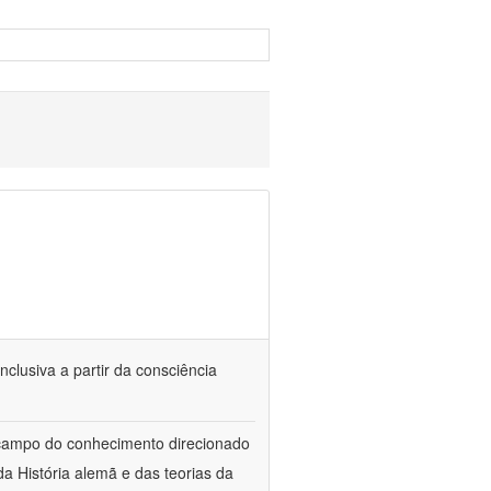
nclusiva a partir da consciência
 campo do conhecimento direcionado
a História alemã e das teorias da