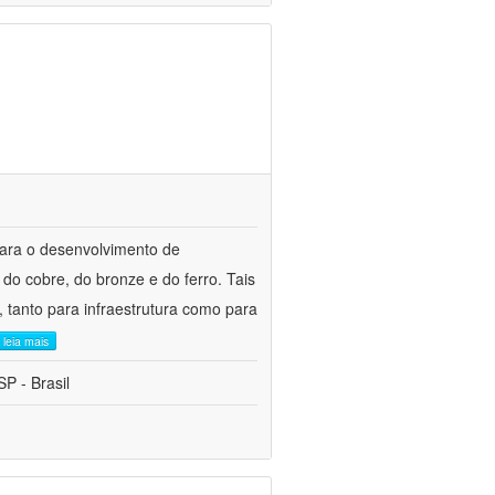
para o desenvolvimento de
do cobre, do bronze e do ferro. Tais
 tanto para infraestrutura como para
leia mais
P - Brasil