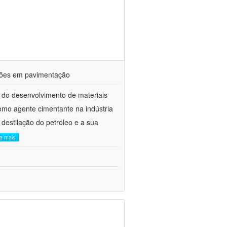
ações em pavimentação
 do desenvolvimento de materiais
como agente cimentante na indústria
 destilação do petróleo e a sua
ia mais