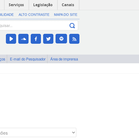
Serviços
Legislação
Canais
BILIDADE
ALTO CONTRASTE
MAPA DO SITE
iços
E-mail do Pesquisador
Área de imprensa