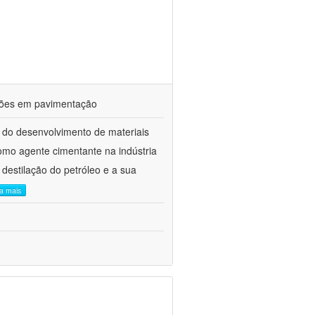
ações em pavimentação
 do desenvolvimento de materiais
como agente cimentante na indústria
 destilação do petróleo e a sua
ia mais