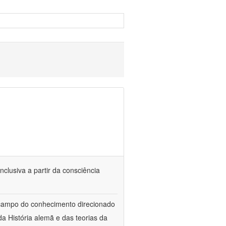
nclusiva a partir da consciência
 campo do conhecimento direcionado
a História alemã e das teorias da