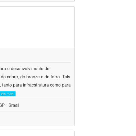
para o desenvolvimento de
do cobre, do bronze e do ferro. Tais
 tanto para infraestrutura como para
leia mais
P - Brasil