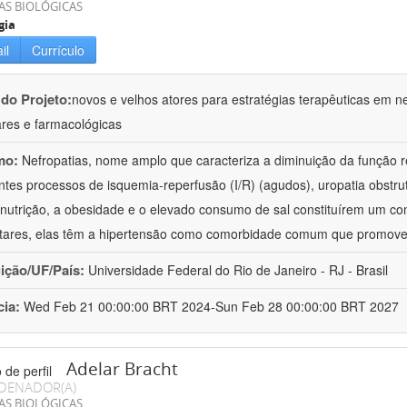
AS BIOLÓGICAS
gia
il
Currículo
 do Projeto:
novos e velhos atores para estratégias terapêuticas em nef
ares e farmacológicas
mo:
Nefropatias, nome amplo que caracteriza a diminuição da função r
ntes processos de isquemia-reperfusão (I/R) (agudos), uropatia obstrut
nutrição, a obesidade e o elevado consumo de sal constituírem um con
tares, elas têm a hipertensão como comorbidade comum que promov
uição/UF/País:
Universidade Federal do Rio de Janeiro - RJ - Brasil
cia:
Wed Feb 21 00:00:00 BRT 2024-Sun Feb 28 00:00:00 BRT 2027
Adelar Bracht
DENADOR(A)
AS BIOLÓGICAS