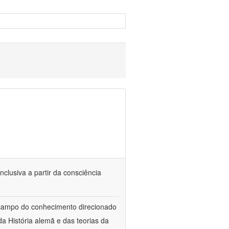
nclusiva a partir da consciência
 campo do conhecimento direcionado
a História alemã e das teorias da