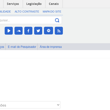
Serviços
Legislação
Canais
BILIDADE
ALTO CONTRASTE
MAPA DO SITE
iços
E-mail do Pesquisador
Área de imprensa