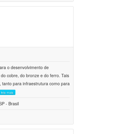
para o desenvolvimento de
do cobre, do bronze e do ferro. Tais
 tanto para infraestrutura como para
leia mais
P - Brasil