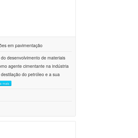
ações em pavimentação
 do desenvolvimento de materiais
como agente cimentante na indústria
 destilação do petróleo e a sua
ia mais