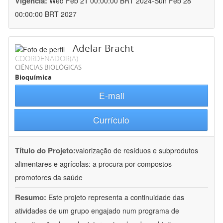
Vigência:
Wed Feb 21 00:00:00 BRT 2024-Sun Feb 28
00:00:00 BRT 2027
Adelar Bracht
COORDENADOR(A)
CIÊNCIAS BIOLÓGICAS
Bioquímica
E-mail
Currículo
Título do Projeto:
valorização de resíduos e subprodutos
alimentares e agrícolas: a procura por compostos
promotores da saúde
Resumo:
Este projeto representa a continuidade das
atividades de um grupo engajado num programa de