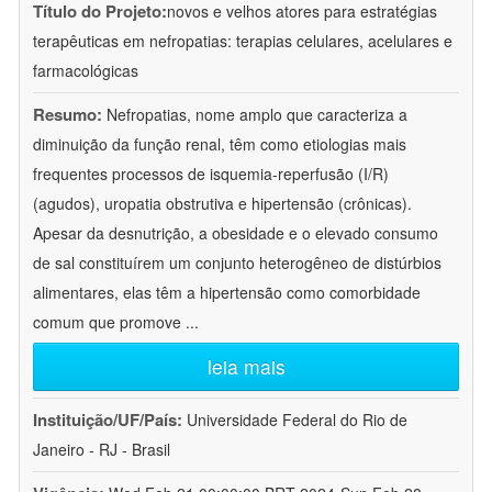
Título do Projeto:
novos e velhos atores para estratégias
terapêuticas em nefropatias: terapias celulares, acelulares e
farmacológicas
Resumo:
Nefropatias, nome amplo que caracteriza a
diminuição da função renal, têm como etiologias mais
frequentes processos de isquemia-reperfusão (I/R)
(agudos), uropatia obstrutiva e hipertensão (crônicas).
Apesar da desnutrição, a obesidade e o elevado consumo
de sal constituírem um conjunto heterogêneo de distúrbios
alimentares, elas têm a hipertensão como comorbidade
comum que promove
...
leia mais
Instituição/UF/País:
Universidade Federal do Rio de
Janeiro - RJ - Brasil