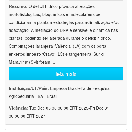
Resumo:
O déficit hídrico provoca alterações
morfofisiológicas, bioquímicas e moleculares que
condicionam a planta a estratégias para aclimatização e/ou
adaptação. A metilação do DNA é sensível e dinâmica nas
plantas, podendo ser alterada durante o déficit hídrico.
Combinações laranjeira 'Valência' (LA) com os porta-
enxertos limoeiro 'Cravo' (LC) e tangerineira 'Sunki
Maravilha' (SM) foram
...
leia mais
Instituição/UF/País:
Empresa Brasileira de Pesquisa
Agropecuária - BA - Brasil
Vigência:
Tue Dec 05 00:00:00 BRT 2023-Fri Dec 31
00:00:00 BRT 2027