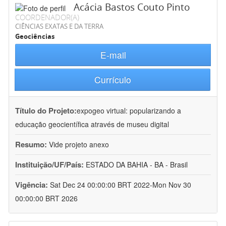
Acácia Bastos Couto Pinto
COORDENADOR(A)
CIÊNCIAS EXATAS E DA TERRA
Geociências
E-mail
Currículo
Título do Projeto:
expogeo virtual: popularizando a
educação geocientífica através de museu digital
Resumo:
Vide projeto anexo
Instituição/UF/País:
ESTADO DA BAHIA - BA - Brasil
Vigência:
Sat Dec 24 00:00:00 BRT 2022-Mon Nov 30
00:00:00 BRT 2026