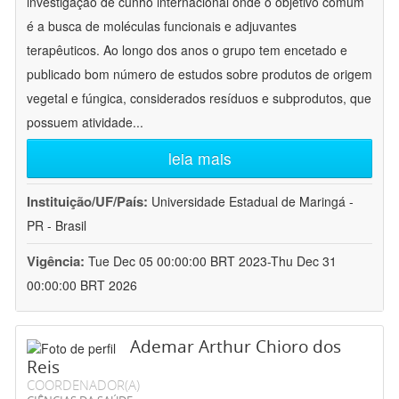
investigação de cunho internacional onde o objetivo comum
é a busca de moléculas funcionais e adjuvantes
terapêuticos. Ao longo dos anos o grupo tem encetado e
publicado bom número de estudos sobre produtos de origem
vegetal e fúngica, considerados resíduos e subprodutos, que
possuem atividade
...
leia mais
Instituição/UF/País:
Universidade Estadual de Maringá -
PR - Brasil
Vigência:
Tue Dec 05 00:00:00 BRT 2023-Thu Dec 31
00:00:00 BRT 2026
Ademar Arthur Chioro dos
Reis
COORDENADOR(A)