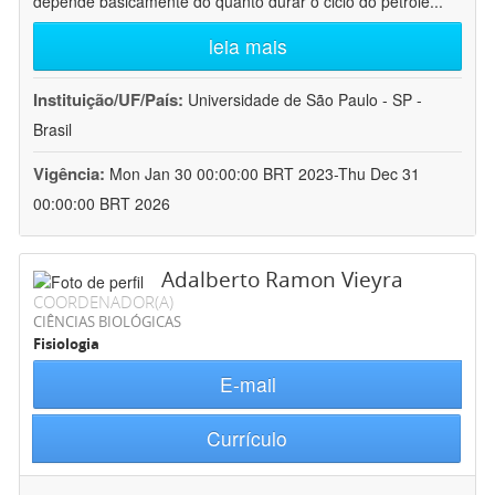
depende basicamente do quanto durar o ciclo do petróle
...
leia mais
Instituição/UF/País:
Universidade de São Paulo - SP -
Brasil
Vigência:
Mon Jan 30 00:00:00 BRT 2023-Thu Dec 31
00:00:00 BRT 2026
Adalberto Ramon Vieyra
COORDENADOR(A)
CIÊNCIAS BIOLÓGICAS
Fisiologia
E-mail
Currículo