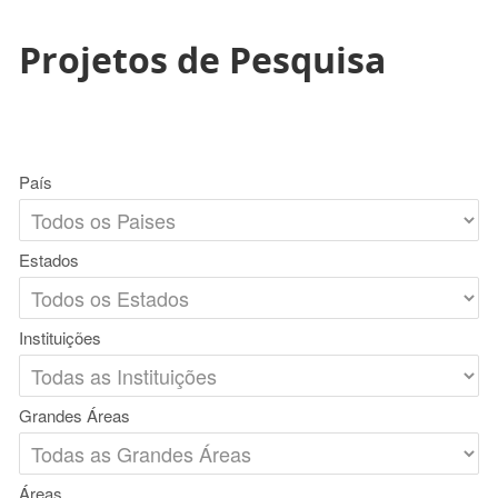
Projetos de Pesquisa
País
Estados
Instituições
Grandes Áreas
Áreas