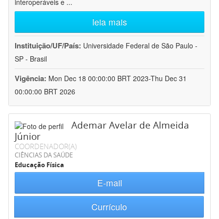
interoperáveis e
...
leia mais
Instituição/UF/País:
Universidade Federal de São Paulo -
SP - Brasil
Vigência:
Mon Dec 18 00:00:00 BRT 2023-Thu Dec 31
00:00:00 BRT 2026
Ademar Avelar de Almeida
Júnior
COORDENADOR(A)
CIÊNCIAS DA SAÚDE
Educação Física
E-mail
Currículo