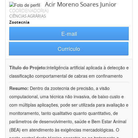
Acir Moreno Soares Junior
COORDENADOR(A)
CIÊNCIAS AGRÁRIAS
Zootecnia
E-mail
Currículo
Título do Projeto:
inteligência artificial aplicada à detecção e
classificação comportamental de cabras em confinamento
Resumo:
Dentro da zootecnia de precisão, a visão
computacional, uma técnica não invasiva, de baixo custo e
com múltiplas aplicações, pode ser utilizada para avaliação e
monitoramento, tanto qualitativo quanto quantitativo, de
parâmetros de desenvolvimento, saúde e Bem Estar Animal
(BEA) em atendimento às exigências mercadológicas. O