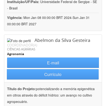
Instituição/UF/País:
Universidade Federal de Sergipe - SE
- Brasil
Vigência:
Mon Jan 08 00:00:00 BRT 2024-Sun Jan 31
00:00:00 BRT 2027
Abelmon da Silva Gesteira
COORDENADOR(A)
CIÊNCIAS AGRÁRIAS
Agronomia
E-mail
Currículo
Título do Projeto:
potencializando a memória epigenética
em citros através do déficit hídrico: um avanço no cultivo
agropecuário.