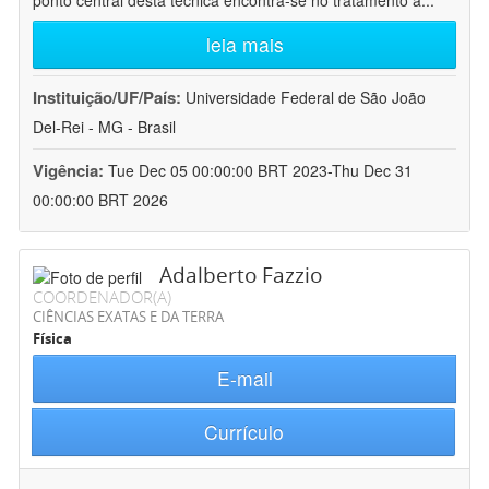
ponto central desta técnica encontra-se no tratamento a
...
leia mais
Instituição/UF/País:
Universidade Federal de São João
Del-Rei - MG - Brasil
Vigência:
Tue Dec 05 00:00:00 BRT 2023-Thu Dec 31
00:00:00 BRT 2026
Adalberto Fazzio
COORDENADOR(A)
CIÊNCIAS EXATAS E DA TERRA
Física
E-mail
Currículo