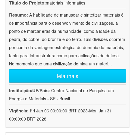
Título do Projeto:
materials informatics
Resumo:
A habilidade de manusear e sintetizar materiais é
de importância para o desenvolvimento de civilizações, a
ponto de marcar eras da humanidade, como a idade da
pedra, do cobre, do bronze e do ferro. Tais divisões ocorrem
por conta da vantagem estratégica do domínio de materiais,
tanto para infraestrutura como para aplicações de defesa.
No momento que uma civilização domina um materi
...
leia mais
Instituição/UF/País:
Centro Nacional de Pesquisa em
Energia e Materiais - SP - Brasil
Vigência:
Fri Jan 06 00:00:00 BRT 2023-Mon Jan 31
00:00:00 BRT 2028